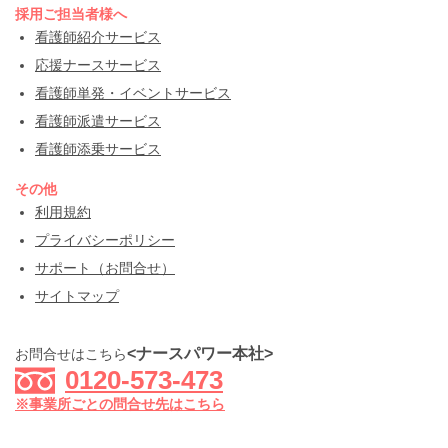
採用ご担当者様へ
看護師紹介サービス
応援ナースサービス
看護師単発・イベントサービス
看護師派遣サービス
看護師添乗サービス
その他
利用規約
プライバシーポリシー
サポート（お問合せ）
サイトマップ
<ナースパワー本社>
お問合せはこちら
0120-573-473
※事業所ごとの問合せ先はこちら