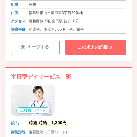
配属
外来
住所
福島県郡山市富田東3丁目20番地
アクセス
磐越西線 郡山富田駅 徒歩10分
診療科目
小児科、小児アレルギー科、歯科
キープする
この求人の詳細
半日型デイサービス 彩
正社員・パート
時給 時給 1,300円
給与
募集形態
准看護師（日勤パート）