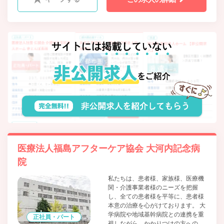
医療法人福島アフターケア協会 大河内記念病
院
私たちは、患者様、家族様、医療機
関・介護事業者様のニーズを把握
し、全ての患者様を平等に、患者様
本意の治療を心がけております。 大
学病院や地域基幹病院との連携を重
正社員・パート
視しながら、かかりつけの方への24