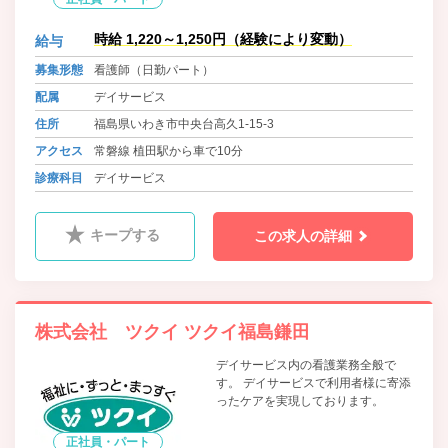
時給 1,220～1,250円（経験により変動）
給与
募集形態
看護師（日勤パート）
配属
デイサービス
住所
福島県いわき市中央台高久1-15-3
アクセス
常磐線 植田駅から車で10分
診療科目
デイサービス
キープする
この求人の詳細
株式会社 ツクイ ツクイ福島鎌田
デイサービス内の看護業務全般で
す。 デイサービスで利用者様に寄添
ったケアを実現しております。
正社員・パート