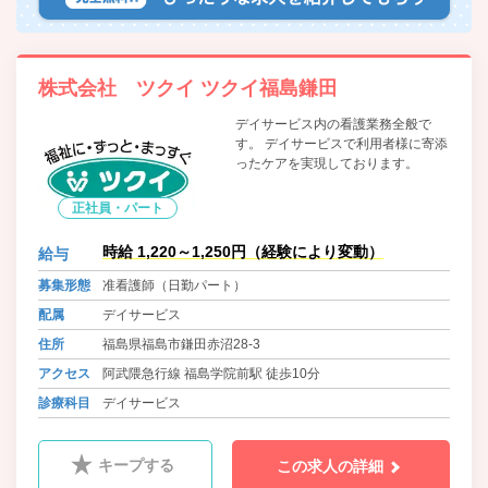
株式会社 ツクイ ツクイ福島鎌田
デイサービス内の看護業務全般で
す。 デイサービスで利用者様に寄添
ったケアを実現しております。
正社員・パート
時給 1,220～1,250円（経験により変動）
給与
募集形態
准看護師（日勤パート）
配属
デイサービス
住所
福島県福島市鎌田赤沼28-3
アクセス
阿武隈急行線 福島学院前駅 徒歩10分
診療科目
デイサービス
キープする
この求人の詳細