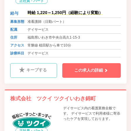
正社員・パート
時給 1,220～1,250円（経験により変動）
給与
募集形態
准看護師（日勤パート）
配属
デイサービス
住所
福島県いわき市中央台高久1-15-3
アクセス
常磐線 植田駅から車で10分
診療科目
デイサービス
キープする
この求人の詳細
株式会社 ツクイ ツクイいわき錦町
デイサービス内の看護業務全般で
す。 デイサービスで利用者様に寄添
ったケアを実現しております。
正社員・パート