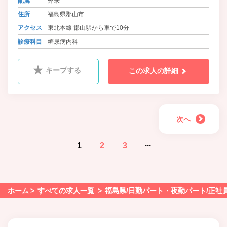
配属
外来
住所
福島県郡山市
アクセス
東北本線 郡山駅から車で10分
診療科目
糖尿病内科
キープする
この求人の詳細
次へ
...
1
2
3
ホーム
すべての求人一覧
福島県/日勤パート・夜勤パート/正社