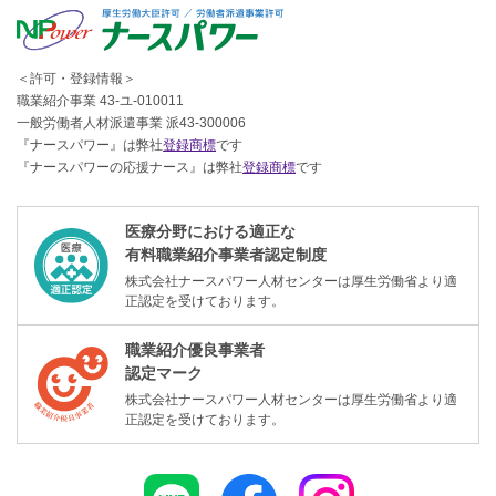
＜許可・登録情報＞
職業紹介事業 43-ユ-010011
一般労働者人材派遣事業 派43-300006
『ナースパワー』は弊社
登録商標
です
『ナースパワーの応援ナース』は弊社
登録商標
です
医療分野における適正な
有料職業紹介事業者認定制度
株式会社ナースパワー人材センターは厚生労働省より適
正認定を受けております。
職業紹介優良事業者
認定マーク
株式会社ナースパワー人材センターは厚生労働省より適
正認定を受けております。