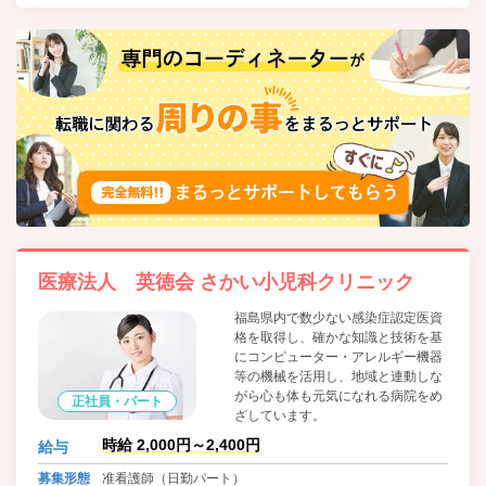
医療法人 英徳会 さかい小児科クリニック
福島県内で数少ない感染症認定医資
格を取得し、確かな知識と技術を基
にコンピューター・アレルギー機器
等の機械を活用し、地域と連動しな
がら心も体も元気になれる病院をめ
正社員・パート
ざしています。
時給 2,000円～2,400円
給与
募集形態
准看護師（日勤パート）