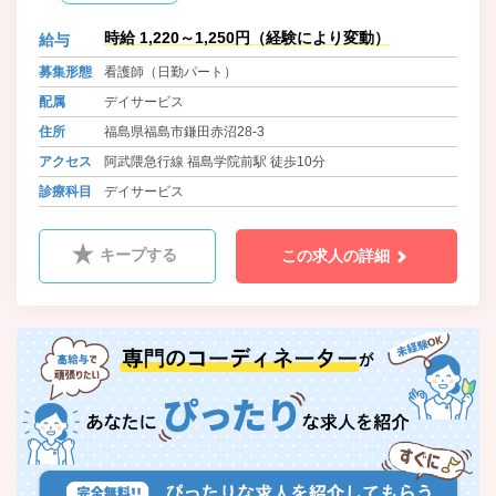
時給 1,220～1,250円（経験により変動）
給与
募集形態
看護師（日勤パート）
配属
デイサービス
住所
福島県福島市鎌田赤沼28-3
アクセス
阿武隈急行線 福島学院前駅 徒歩10分
診療科目
デイサービス
キープする
この求人の詳細