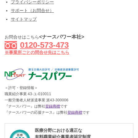
プライバシーポリシー
サポート（お問合せ）
サイトマップ
<ナースパワー本社>
お問合せはこちら
0120-573-473
※事業所ごとの問合せ先はこちら
＜許可・登録情報＞
職業紹介事業 43-ユ-010011
一般労働者人材派遣事業 派43-300006
『ナースパワー』は弊社
登録商標
です
『ナースパワーの応援ナース』は弊社
登録商標
です
医療分野における適正な
有料職業紹介事業者認定制度