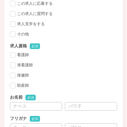
この求人に応募する
この求人に質問する
求人見学をする
その他
求人資格
必須
看護師
准看護師
保健師
助産師
お名前
必須
フリガナ
必須