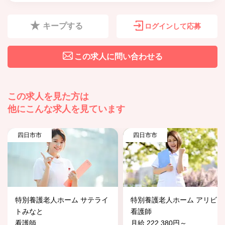
キープする
ログインして応募
この求人に問い合わせる
この求人を見た方は
他にこんな求人を見ています
四日市市
四日市市
特別養護老人ホーム サテライ
特別養護老人ホーム アリビオ
トみなと
看護師
看護師
月給 222,380円～