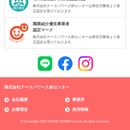
株式会社ナースパワー人材センターは厚生労働省より適
正認定を受けております。
職業紹介優良事業者
認定マーク
株式会社ナースパワー人材センターは厚生労働省より適
正認定を受けております。
株式会社ナースパワー人材センター
会社概要
事業所
企業理念
採用情報
(C)Copyright 2020 NURSE POWER Co,Ltd. All rights reserved.