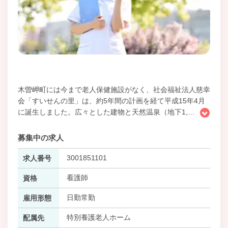
木曽岬町には今まで老人保健施設がなく、社会福祉法人慈幸
会「すいせんの里」は、約5年間の計画を経て平成15年4月
に誕生しました。広々とした建物と天然温泉（地下1,
…
募集中の求人
3001851101
求人番号
看護師
資格
日勤常勤
雇用形態
特別養護老人ホーム
配属先