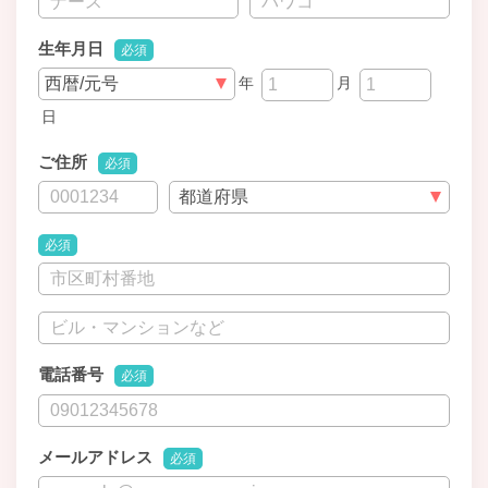
生年月日
必須
年
月
日
ご住所
必須
必須
電話番号
必須
メールアドレス
必須