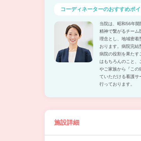
コーディネーターの
おすすめポイ
当院は、昭和56年
精神で繋がるチーム
理念とし、地域密着
おります。病院完結
病院の役割を果たす
はもちろんのこと、
やご家族から『この
ていただける看護サ
行っております。
施設詳細