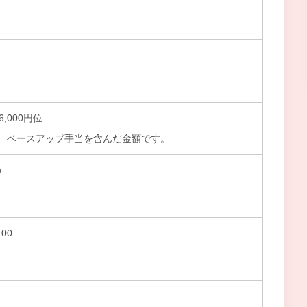
6,000円位
、ベースアップ手当を含んだ金額です。
）
00