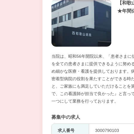
【和歌
★年間
当院は、昭和56年開院以来、「患者さまに
を全ての患者さまに提供できるように努め
め細かな医療・看護を提供しております。
密着型病院の役割を果たすことができる時
と、ご家族にも満足していただけることを
で、この看護師が担当で良かった』と言っ
一つにして業務を行っております。
募集中の求人
求人番号
3000790103