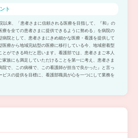
ント
開院以来、「患者さまに信頼される医療を目指して、『和』の
医療を全ての患者さまに提供できるように努める」を病院の
型病院として、患者さまにきめ細かな医療・看護を提供して
型医療から地域完結型の医療に移行している今、地域密着型
ことができる時だと思います。看護部では、患者さまご本人
ご家族にも満足していただけることを第一に考え、患者さま
病院で、この病棟で、この看護師が担当で良かった』と言っ
ービスの提供を目標に、看護部職員が心を一つにして業務を