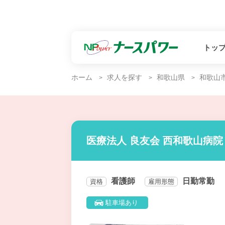
トッ
ホーム
求人を探す
和歌山県
和歌山
医療法人 良友会 西和歌山病院
看護師
日勤常勤
資格
雇用形態
駐車場あり