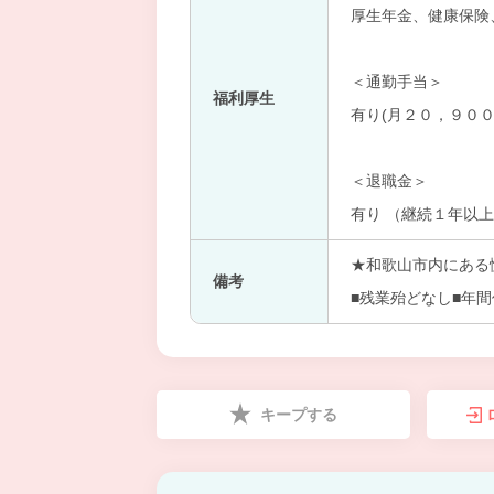
厚生年金、健康保険
＜通勤手当＞
福利厚生
有り(月２０，９００
＜退職金＞
有り （継続１年以
★和歌山市内にある
備考
■残業殆どなし■年
キープする