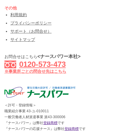
その他
利用規約
プライバシーポリシー
サポート（お問合せ）
サイトマップ
<ナースパワー本社>
お問合せはこちら
0120-573-473
※事業所ごとの問合せ先はこちら
＜許可・登録情報＞
職業紹介事業 43-ユ-010011
一般労働者人材派遣事業 派43-300006
『ナースパワー』は弊社
登録商標
です
『ナースパワーの応援ナース』は弊社
登録商標
です