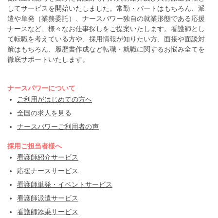
してサービスを開始いたしました。常勤・パートはもちろん、派
遣や単発（業務委託）、ナースパワー独自の就業形態である応援
ナースなど、様々なお仕事探しをご提案いたします。看護師とし
て転職を考えている方や、採用情報が知りたい方、面接や面談対
策はもちろん、履歴書作成など転職・就職に関するお悩み全てを
徹底サポートいたします。
ナースパワーについて
ご利用がはじめての方へ
全国の求人を見る
ナースパワーご利用者の声
採用ご担当者様へ
看護師紹介サービス
応援ナースサービス
看護師単発・イベントサービス
看護師派遣サービス
看護師添乗サービス