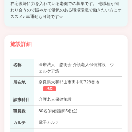
在宅復帰に力を入れている老健での募集です。 他職種が関
わり合うので賑やかで活気のある職場環境で働きたい方にオ
ススメ♪ 車通勤も可能です☆
施設詳細
医療法人 悠明会 介護老人保健施設 ウ
名称
ェルケア悠
奈良県大和郡山市田中町728番地
所在地
地図
介護老人保健施設
診療科目
80名(内看護師5名位)
職員数
電子カルテ
カルテ