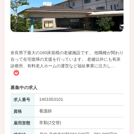
奈良県下最大の160床規模の老健施設です。 他職種が関わり
合って在宅復帰の支援を行っています。 老健以外にも有床
診療所、有料老人ホームの運営など福祉事業に注力し
…
募集中の求人
1401053101
求人番号
看護師
資格
常勤(2交替)
雇用形態