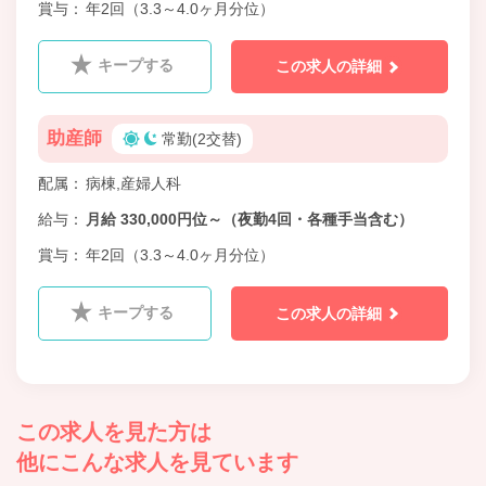
賞与
年2回（3.3～4.0ヶ月分位）
キープする
この求人の詳細
助産師
常勤(2交替)
配属
病棟,産婦人科
給与
月給 330,000円位～（夜勤4回・各種手当含む）
賞与
年2回（3.3～4.0ヶ月分位）
キープする
この求人の詳細
この求人を見た方は
他にこんな求人を見ています