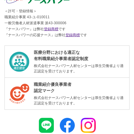
＜許可・登録情報＞
職業紹介事業 43-ユ-010011
一般労働者人材派遣事業 派43-300006
『ナースパワー』は弊社
登録商標
です
『ナースパワーの応援ナース』は弊社
登録商標
です
医療分野における適正な
有料職業紹介事業者認定制度
株式会社ナースパワー人材センターは厚生労働省より適
正認定を受けております。
職業紹介優良事業者
認定マーク
株式会社ナースパワー人材センターは厚生労働省より適
正認定を受けております。