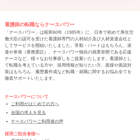
看護師の転職ならナースパワー
「ナースパワー」は昭和60年（1985年）に、日本で初めて厚生労
働大臣の認可を受けた看護師専門の人材紹介及び人材派遣会社と
してサービスを開始いたしました。常勤・パートはもちろん、派
遣や単発（業務委託）、ナースパワー独自の就業形態である応援
ナースなど、様々なお仕事探しをご提案いたします。看護師とし
て転職を考えている方や、採用情報が知りたい方、面接や面談対
策はもちろん、履歴書作成など転職・就職に関するお悩み全てを
徹底サポートいたします。
ナースパワーについて
ご利用がはじめての方へ
全国の求人を見る
ナースパワーご利用者の声
採用ご担当者様へ