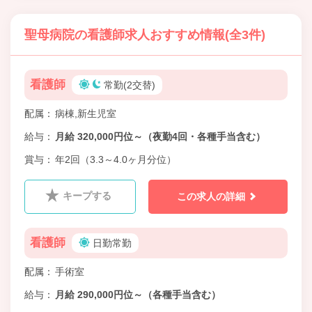
聖母病院の看護師求人おすすめ情報(全3件)
看護師
常勤(2交替)
配属
病棟,新生児室
給与
月給 320,000円位～（夜勤4回・各種手当含む）
賞与
年2回（3.3～4.0ヶ月分位）
キープする
この求人の詳細
看護師
日勤常勤
配属
手術室
給与
月給 290,000円位～（各種手当含む）