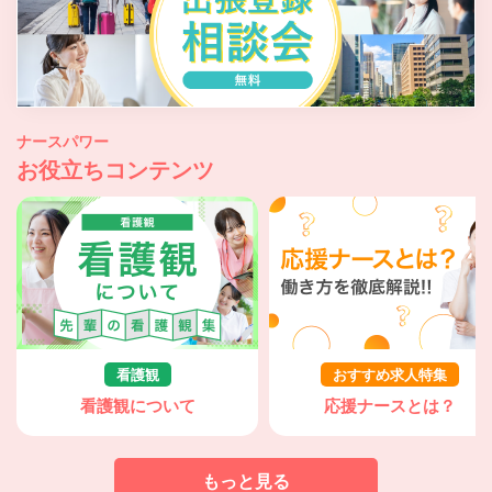
ナースパワー
お役立ちコンテンツ
看護観
おすすめ求人特集
看護観について
応援ナースとは？
もっと見る