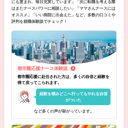
にも恵まれ、毎日充実しています」「次に転職を考える際
はまたナースパワーに相談したい」「ママさんナースには
オススメ」「いい病院に出会えた」など、多数の口コミや
評判を就職体験談でチェック！
都市圏応援ナース体験談
都市圏応援に赴任された方は、多くの自信と経験を
得て戻ってこられます。
経験を積みどこへ行ってもやれる自信
がついた
など多くの声が挙がっています。