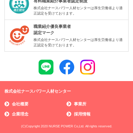
有料職業紹介事業者認定制度
株式会社ナースパワー人材センターは厚生労働省より適
正認定を受けております。
職業紹介優良事業者
認定マーク
株式会社ナースパワー人材センターは厚生労働省より適
正認定を受けております。
株式会社ナースパワー人材センター
会社概要
事業所
企業理念
採用情報
(C)Copyright 2020 NURSE POWER Co,Ltd. All rights reserved.