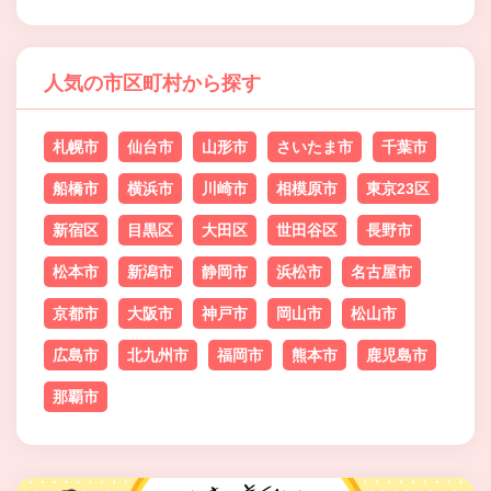
人気の市区町村から探す
札幌市
仙台市
山形市
さいたま市
千葉市
船橋市
横浜市
川崎市
相模原市
東京23区
新宿区
目黒区
大田区
世田谷区
長野市
松本市
新潟市
静岡市
浜松市
名古屋市
京都市
大阪市
神戸市
岡山市
松山市
広島市
北九州市
福岡市
熊本市
鹿児島市
那覇市