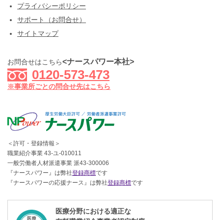
プライバシーポリシー
サポート（お問合せ）
サイトマップ
<ナースパワー本社>
お問合せはこちら
0120-573-473
※事業所ごとの問合せ先はこちら
＜許可・登録情報＞
職業紹介事業 43-ユ-010011
一般労働者人材派遣事業 派43-300006
『ナースパワー』は弊社
登録商標
です
『ナースパワーの応援ナース』は弊社
登録商標
です
医療分野における適正な