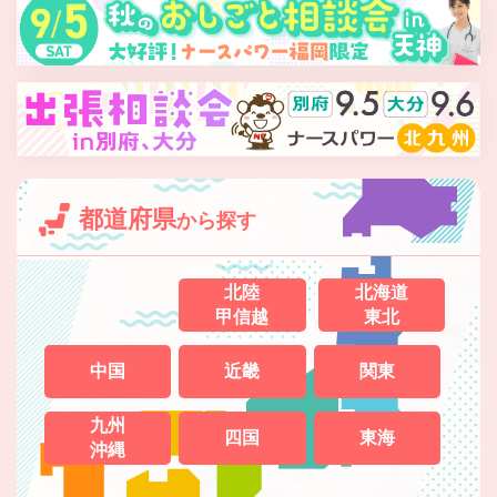
都道府県
から探す
北陸
北海道
甲信越
東北
中国
近畿
関東
九州
四国
東海
沖縄