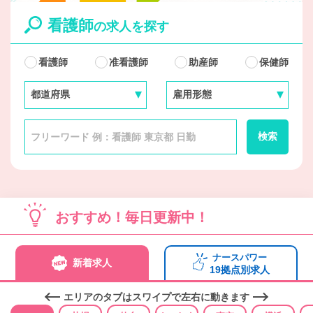
看護師
の求人を探す
看護師
准看護師
助産師
保健師
検索
おすすめ！毎日更新中！
ナースパワー
新着求人
19拠点別求人
エリアのタブはスワイプで左右に動きます