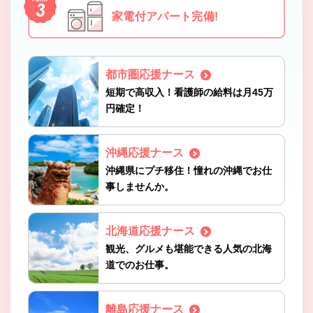
家電付アパート完備!
都市圏応援ナース
短期で高収入！看護師の給料は月45万
円確定！
沖縄応援ナース
沖縄県にプチ移住！憧れの沖縄でお仕
事しませんか。
北海道応援ナース
観光、グルメも堪能できる人気の北海
道でのお仕事。
離島応援ナース