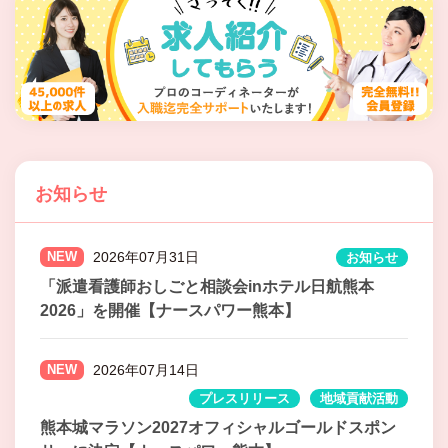
お知らせ
NEW
2026年07月31日
お知らせ
「派遣看護師おしごと相談会inホテル日航熊本
2026」を開催【ナースパワー熊本】
NEW
2026年07月14日
プレスリリース
地域貢献活動
熊本城マラソン2027オフィシャルゴールドスポン