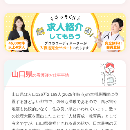
山口県
の看護師お仕事事情
山口県は人口126万2,169人(2025年時点)の本州最西端に位
置するほどよい都市で、気候も温暖であるので、風水害や
地震も比較的少なく、住み良い県といわれています。数々
の総理大臣を輩出したことで「人材育成・教育県」として
有名ですが、山口県発祥とされる道の駅や、日本最初の天