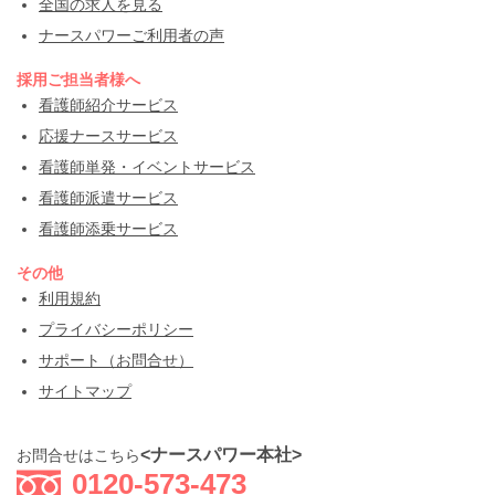
全国の求人を見る
ナースパワーご利用者の声
採用ご担当者様へ
看護師紹介サービス
応援ナースサービス
看護師単発・イベントサービス
看護師派遣サービス
看護師添乗サービス
その他
利用規約
プライバシーポリシー
サポート（お問合せ）
サイトマップ
<ナースパワー本社>
お問合せはこちら
0120-573-473