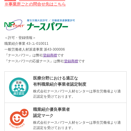
※事業所ごとの問合せ先はこちら
＜許可・登録情報＞
職業紹介事業 43-ユ-010011
一般労働者人材派遣事業 派43-300006
『ナースパワー』は弊社
登録商標
です
『ナースパワーの応援ナース』は弊社
登録商標
です
医療分野における適正な
有料職業紹介事業者認定制度
株式会社ナースパワー人材センターは厚生労働省より適
正認定を受けております。
職業紹介優良事業者
認定マーク
株式会社ナースパワー人材センターは厚生労働省より適
正認定を受けております。