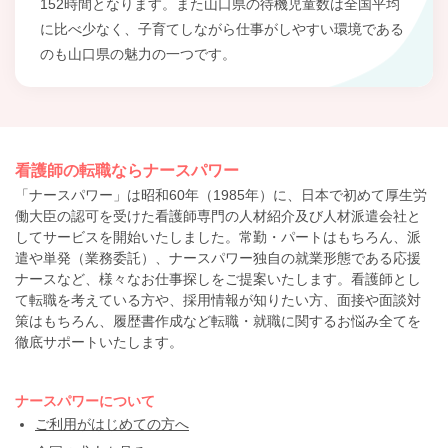
152時間となります。また山口県の待機児童数は全国平均
に比べ少なく、子育てしながら仕事がしやすい環境である
のも山口県の魅力の一つです。
看護師の転職ならナースパワー
「ナースパワー」は昭和60年（1985年）に、日本で初めて厚生労
働大臣の認可を受けた看護師専門の人材紹介及び人材派遣会社と
してサービスを開始いたしました。常勤・パートはもちろん、派
遣や単発（業務委託）、ナースパワー独自の就業形態である応援
ナースなど、様々なお仕事探しをご提案いたします。看護師とし
て転職を考えている方や、採用情報が知りたい方、面接や面談対
策はもちろん、履歴書作成など転職・就職に関するお悩み全てを
徹底サポートいたします。
ナースパワーについて
ご利用がはじめての方へ