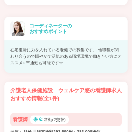
コーディネーターの
おすすめポイント
在宅復帰に力を入れている老健での募集です。 他職種が関
わり合うので賑やかで活気のある職場環境で働きたい方にオ
ススメ♪ 車通勤も可能です☆
介護老人保健施設 ウェルケア悠の看護師求人
おすすめ情報(全1件)
看護師
常勤(2交替)
給与
月給 月総支給額292,500円～386,000円位