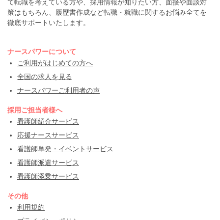
て転職を考えている方や、採用情報が知りたい方、面接や面談対
策はもちろん、履歴書作成など転職・就職に関するお悩み全てを
徹底サポートいたします。
ナースパワーについて
ご利用がはじめての方へ
全国の求人を見る
ナースパワーご利用者の声
採用ご担当者様へ
看護師紹介サービス
応援ナースサービス
看護師単発・イベントサービス
看護師派遣サービス
看護師添乗サービス
その他
利用規約