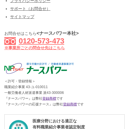
プライバシーポリシー
サポート（お問合せ）
サイトマップ
<ナースパワー本社>
お問合せはこちら
0120-573-473
※事業所ごとの問合せ先はこちら
＜許可・登録情報＞
職業紹介事業 43-ユ-010011
一般労働者人材派遣事業 派43-300006
『ナースパワー』は弊社
登録商標
です
『ナースパワーの応援ナース』は弊社
登録商標
です
医療分野における適正な
有料職業紹介事業者認定制度