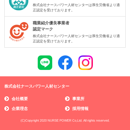
株式会社ナースパワー人材センターは厚生労働省より適
正認定を受けております。
職業紹介優良事業者
認定マーク
株式会社ナースパワー人材センターは厚生労働省より適
正認定を受けております。
株式会社ナースパワー人材センター
会社概要
事業所
企業理念
採用情報
(C)Copyright 2020 NURSE POWER Co,Ltd. All rights reserved.