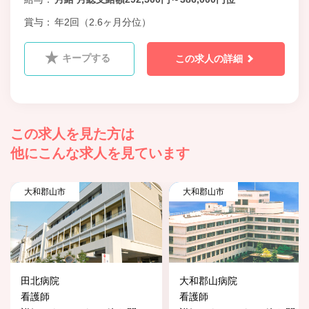
賞与
年2回（2.6ヶ月分位）
キープする
この求人の詳細
この求人を見た方は
他にこんな求人を見ています
大和郡山市
大和郡山市
田北病院
大和郡山病院
看護師
看護師