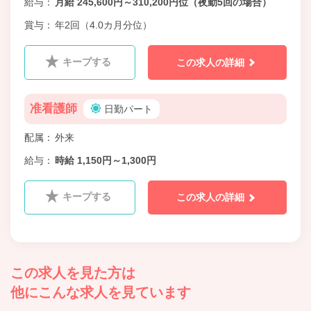
給与
月給 245,600円～310,200円位（夜勤5回の場合）
賞与
年2回（4.0カ月分位）
キープする
この求人の詳細
准看護師
日勤パート
配属
外来
給与
時給 1,150円～1,300円
キープする
この求人の詳細
この求人を見た方は
他にこんな求人を見ています