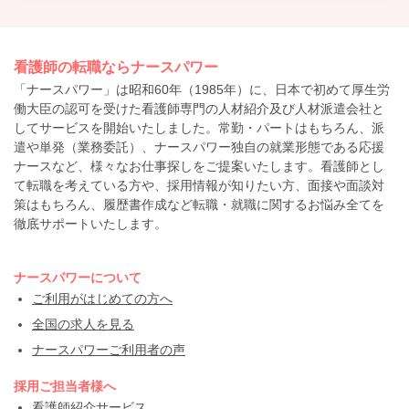
看護師の転職ならナースパワー
「ナースパワー」は昭和60年（1985年）に、日本で初めて厚生労
働大臣の認可を受けた看護師専門の人材紹介及び人材派遣会社と
してサービスを開始いたしました。常勤・パートはもちろん、派
遣や単発（業務委託）、ナースパワー独自の就業形態である応援
ナースなど、様々なお仕事探しをご提案いたします。看護師とし
て転職を考えている方や、採用情報が知りたい方、面接や面談対
策はもちろん、履歴書作成など転職・就職に関するお悩み全てを
徹底サポートいたします。
ナースパワーについて
ご利用がはじめての方へ
全国の求人を見る
ナースパワーご利用者の声
採用ご担当者様へ
看護師紹介サービス