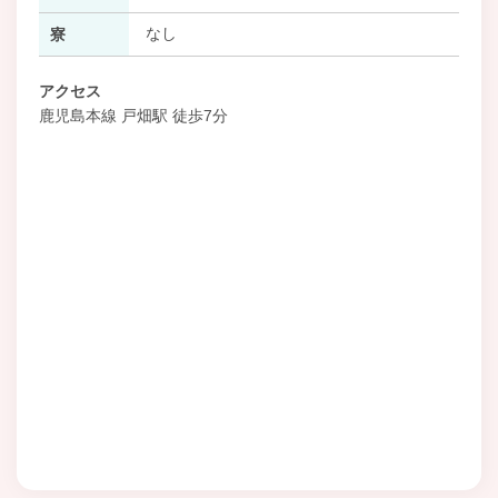
なし
寮
アクセス
鹿児島本線 戸畑駅 徒歩7分