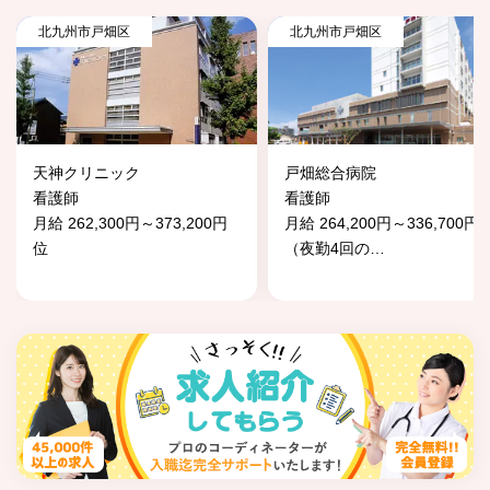
北九州市戸畑区
北九州市戸畑区
天神クリニック
戸畑総合病院
看護師
看護師
月給 262,300円～373,200円
月給 264,200円～336,700円
位
（夜勤4回の
…