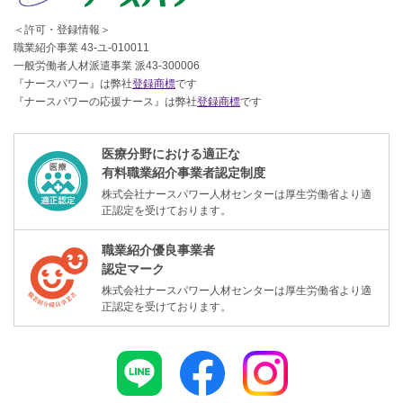
＜許可・登録情報＞
職業紹介事業 43-ユ-010011
一般労働者人材派遣事業 派43-300006
『ナースパワー』は弊社
登録商標
です
『ナースパワーの応援ナース』は弊社
登録商標
です
医療分野における適正な
有料職業紹介事業者認定制度
株式会社ナースパワー人材センターは厚生労働省より適
正認定を受けております。
職業紹介優良事業者
認定マーク
株式会社ナースパワー人材センターは厚生労働省より適
正認定を受けております。