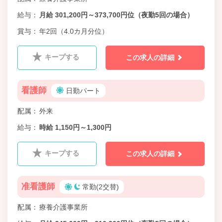
給与
月給 301,200円～373,700円位（夜勤5回の場合）
賞与
年2回（4.0カ月分位）
キープする
この求人の詳細
看護師
日勤パート
配属
外来
給与
時給 1,150円～1,300円
キープする
この求人の詳細
准看護師
常勤(2交替)
配属
療養介護事業所