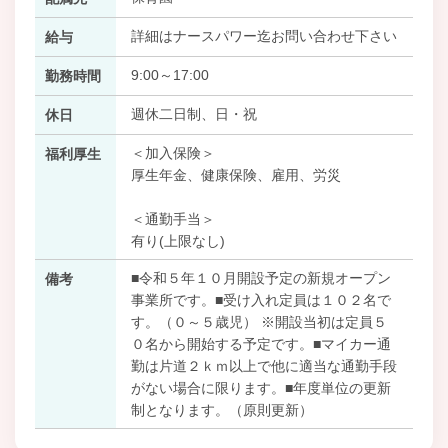
詳細はナースパワー迄お問い合わせ下さい
給与
9:00～17:00
勤務時間
週休二日制、日・祝
休日
＜加入保険＞
福利厚生
厚生年金、健康保険、雇用、労災
＜通勤手当＞
有り(上限なし)
■令和５年１０月開設予定の新規オープン
備考
事業所です。■受け入れ定員は１０２名で
す。（０～５歳児） ※開設当初は定員５
０名から開始する予定です。■マイカー通
勤は片道２ｋｍ以上で他に適当な通勤手段
がない場合に限ります。■年度単位の更新
制となります。（原則更新）