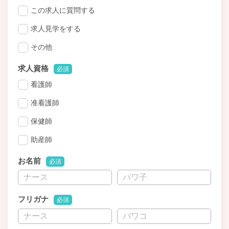
この求人に質問する
求人見学をする
その他
求人資格
必須
看護師
准看護師
保健師
助産師
お名前
必須
フリガナ
必須