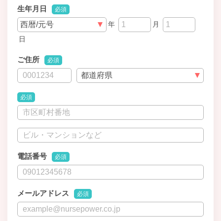
生年月日
必須
年
月
日
ご住所
必須
必須
電話番号
必須
メールアドレス
必須