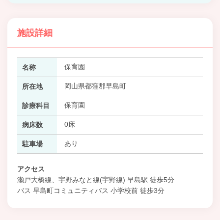
施設詳細
保育園
名称
岡山県都窪郡早島町
所在地
保育園
診療科目
0床
病床数
あり
駐車場
アクセス
瀬戸大橋線、宇野みなと線(宇野線) 早島駅 徒歩5分
バス 早島町コミュニティバス 小学校前 徒歩3分