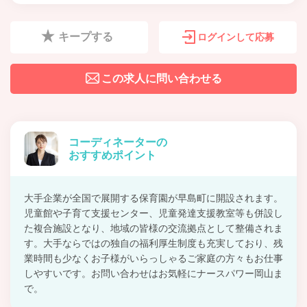
キープする
ログインして応募
この求人に問い合わせる
コーディネーターの
おすすめポイント
大手企業が全国で展開する保育園が早島町に開設されます。
児童館や子育て支援センター、児童発達支援教室等も併設し
た複合施設となり、地域の皆様の交流拠点として整備されま
す。大手ならではの独自の福利厚生制度も充実しており、残
業時間も少なくお子様がいらっしゃるご家庭の方々もお仕事
しやすいです。お問い合わせはお気軽にナースパワー岡山ま
で。