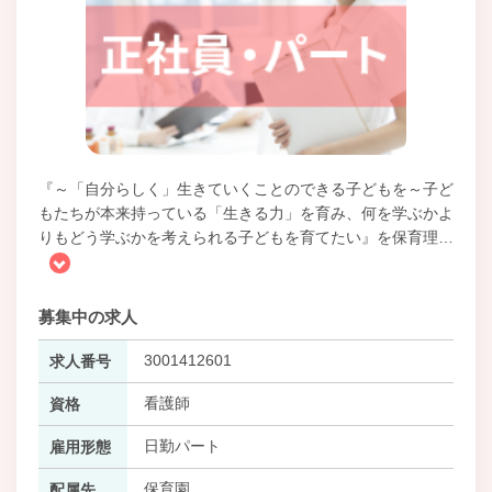
『～「自分らしく」生きていくことのできる子どもを～子ど
もたちが本来持っている「生きる力」を育み、何を学ぶかよ
りもどう学ぶかを考えられる子どもを育てたい』を保育理
…
募集中の求人
3001412601
求人番号
看護師
資格
日勤パート
雇用形態
保育園
配属先