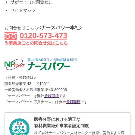
サポート（お問合せ）
サイトマップ
<ナースパワー本社>
お問合せはこちら
0120-573-473
※事業所ごとの問合せ先はこちら
＜許可・登録情報＞
職業紹介事業 43-ユ-010011
一般労働者人材派遣事業 派43-300006
『ナースパワー』は弊社
登録商標
です
『ナースパワーの応援ナース』は弊社
登録商標
です
医療分野における適正な
有料職業紹介事業者認定制度
株式会社ナースパワー人材センターは厚生労働省より適