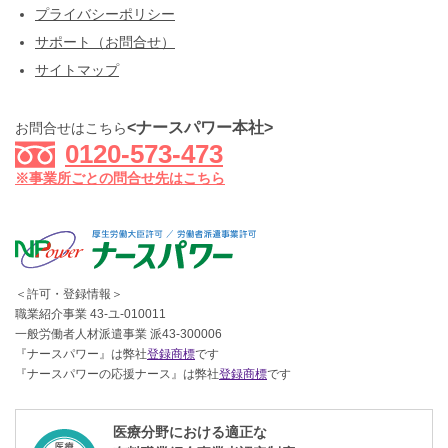
プライバシーポリシー
サポート（お問合せ）
サイトマップ
<ナースパワー本社>
お問合せはこちら
0120-573-473
※事業所ごとの問合せ先はこちら
＜許可・登録情報＞
職業紹介事業 43-ユ-010011
一般労働者人材派遣事業 派43-300006
『ナースパワー』は弊社
登録商標
です
『ナースパワーの応援ナース』は弊社
登録商標
です
医療分野における適正な