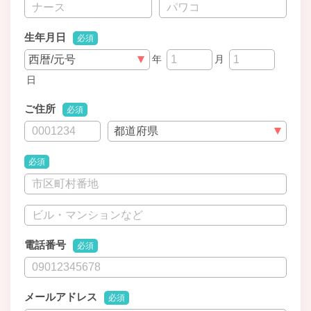
生年月日
必須
年
月
日
ご住所
必須
必須
電話番号
必須
メールアドレス
必須