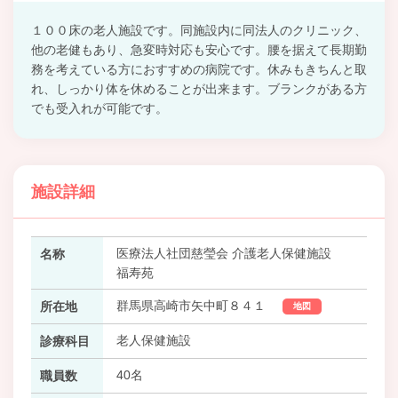
１００床の老人施設です。同施設内に同法人のクリニック、
他の老健もあり、急変時対応も安心です。腰を据えて長期勤
務を考えている方におすすめの病院です。休みもきちんと取
れ、しっかり体を休めることが出来ます。ブランクがある方
でも受入れが可能です。
施設詳細
医療法人社団慈瑩会 介護老人保健施設
名称
福寿苑
群馬県高崎市矢中町８４１
所在地
地図
老人保健施設
診療科目
40名
職員数