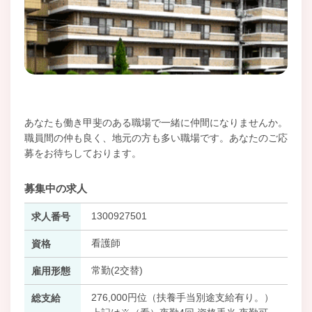
あなたも働き甲斐のある職場で一緒に仲間になりませんか。
職員間の仲も良く、地元の方も多い職場です。あなたのご応
募をお待ちしております。
募集中の求人
1300927501
求人番号
看護師
資格
常勤(2交替)
雇用形態
276,000円位（扶養手当別途支給有り。）
総支給