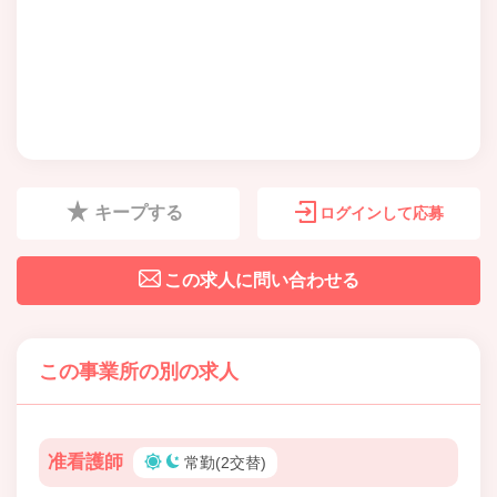
キープする
ログインして応募
この求人に問い合わせる
この事業所の別の求人
准看護師
常勤(2交替)