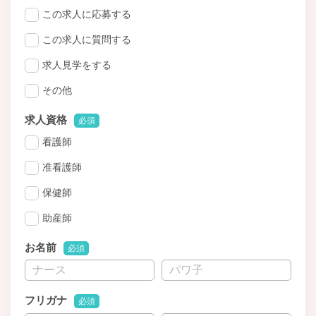
この求人に応募する
この求人に質問する
求人見学をする
その他
求人資格
必須
看護師
准看護師
保健師
助産師
お名前
必須
フリガナ
必須