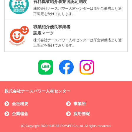
有料職業紹介事業者認定制度
株式会社ナースパワー人材センターは厚生労働省より適
正認定を受けております。
職業紹介優良事業者
認定マーク
株式会社ナースパワー人材センターは厚生労働省より適
正認定を受けております。
株式会社ナースパワー人材センター
会社概要
事業所
企業理念
採用情報
(C)Copyright 2020 NURSE POWER Co,Ltd. All rights reserved.