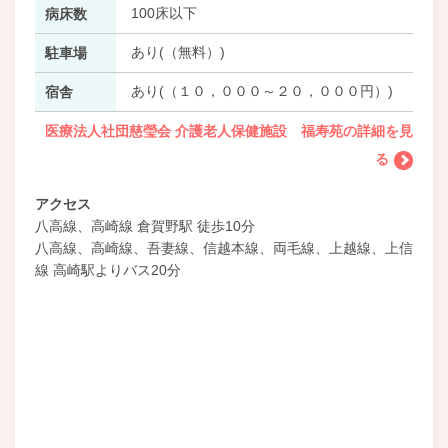
100床以下
病床数
あり(（無料）)
駐車場
あり(（１０，０００～２０，０００円）)
宿舎
医療法人社団慈瑩会 介護老人保健施設 福寿苑の詳細を見
る
アクセス
八高線、高崎線 倉賀野駅 徒歩10分
八高線、高崎線、吾妻線、信越本線、両毛線、上越線、上信
線 高崎駅よりバス20分