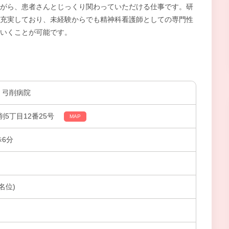
がら、患者さんとじっくり関わっていただける仕事です。研
充実しており、未経験からでも精神科看護師としての専門性
いくことが可能です。
 弓削病院
5丁目12番25号
MAP
歩6分
名位)