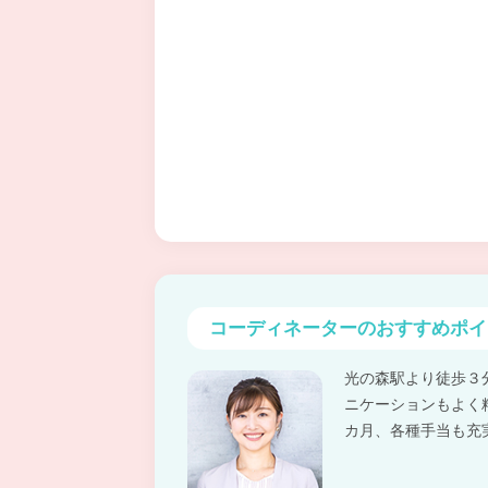
コーディネーターの
おすすめポイ
光の森駅より徒歩３
ニケーションもよく精
カ月、各種手当も充