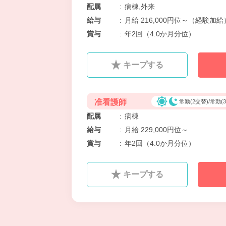
配属
:
病棟,外来
給与
:
月給 216,000円位～（経験加給
賞与
:
年2回（4.0か月分位）
キープする
准看護師
常勤(2交替)/常勤(
配属
:
病棟
給与
:
月給 229,000円位～
賞与
:
年2回（4.0か月分位）
キープする