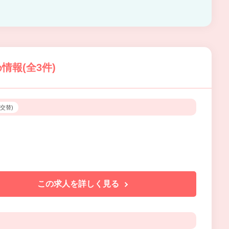
報(全3件)
3交替)
この求人を詳しく見る