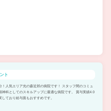
ント
分！人気エリア光の森近郊の病院です！ スタッフ間のコミュ
神科としてのスキルアップに最適な病院です。 賞与実績4.0
実しており給与面もおすすめです。