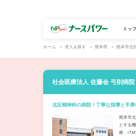
トッ
ホーム
求人を探す
熊本県
熊本市北
社会医療法人 佐藤会 弓削病院
北区精神科の病院！丁寧な指導と手厚
熊本市北
とする機
療、rT