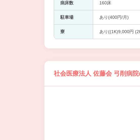
病床数
160床
駐車場
あり(400円/月)
寮
あり((1K)9,000円 (
社会医療法人 佐藤会 弓削病