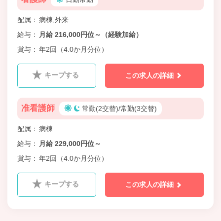
配属
病棟,外来
給与
月給 216,000円位～（経験加給）
賞与
年2回（4.0か月分位）
キープする
この求人の詳細
准看護師
常勤(2交替)/常勤(3交替)
配属
病棟
給与
月給 229,000円位～
賞与
年2回（4.0か月分位）
キープする
この求人の詳細