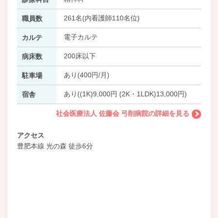
261名(内看護師110名位)
職員数
電子カルテ
カルテ
200床以下
病床数
あり(400円/月)
駐車場
あり((1K)9,000円 (2K・1LDK)13,000円)
宿舎
社会医療法人 佐藤会 弓削病院の詳細を見る
アクセス
豊肥本線 光の森 徒歩6分