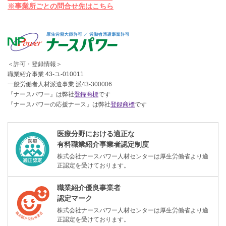
※事業所ごとの問合せ先はこちら
＜許可・登録情報＞
職業紹介事業 43-ユ-010011
一般労働者人材派遣事業 派43-300006
『ナースパワー』は弊社
登録商標
です
『ナースパワーの応援ナース』は弊社
登録商標
です
医療分野における適正な
有料職業紹介事業者認定制度
株式会社ナースパワー人材センターは厚生労働省より適
正認定を受けております。
職業紹介優良事業者
認定マーク
株式会社ナースパワー人材センターは厚生労働省より適
正認定を受けております。