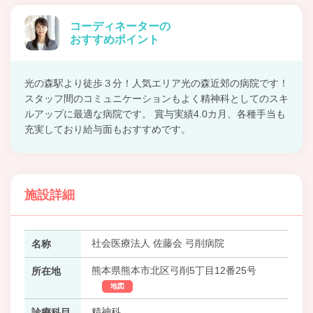
コーディネーターの
おすすめポイント
光の森駅より徒歩３分！人気エリア光の森近郊の病院です！
スタッフ間のコミュニケーションもよく精神科としてのスキ
ルアップに最適な病院です。 賞与実績4.0カ月、各種手当も
充実しており給与面もおすすめです。
施設詳細
社会医療法人 佐藤会 弓削病院
名称
熊本県熊本市北区弓削5丁目12番25号
所在地
地図
精神科
診療科目