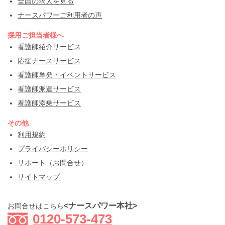
全国の求人を見る
ナースパワーご利用者の声
採用ご担当者様へ
看護師紹介サービス
応援ナースサービス
看護師単発・イベントサービス
看護師派遣サービス
看護師添乗サービス
その他
利用規約
プライバシーポリシー
サポート（お問合せ）
サイトマップ
<ナースパワー本社>
お問合せはこちら
0120-573-473