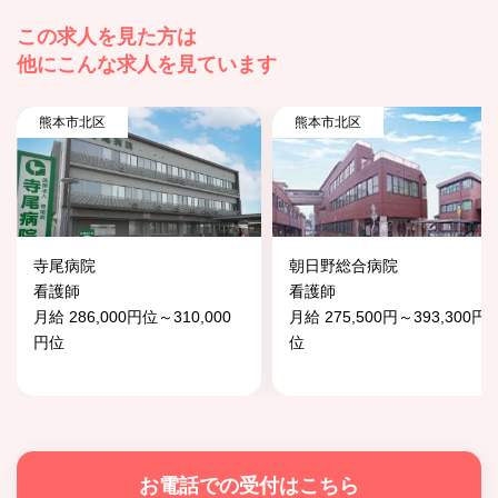
この求人を見た方は
他にこんな求人を見ています
熊本市北区
熊本市北区
寺尾病院
朝日野総合病院
看護師
看護師
月給 286,000円位～310,000
月給 275,500円～393,300円
円位
位
お電話での受付はこちら