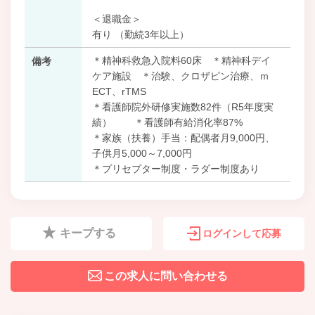
＜退職金＞
有り （勤続3年以上）
＊精神科救急入院料60床 ＊精神科デイ
備考
ケア施設 ＊治験、クロザピン治療、ｍ
ECT、rTMS
＊看護師院外研修実施数82件（R5年度実
績） ＊看護師有給消化率87%
＊家族（扶養）手当：配偶者月9,000円、
子供月5,000～7,000円
＊プリセプター制度・ラダー制度あり
キープする
ログインして応募
この求人に問い合わせる