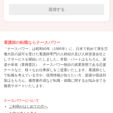
看護師の転職ならナースパワー
「ナースパワー」は昭和60年（1985年）に、日本で初めて厚生労
働大臣の認可を受けた看護師専門の人材紹介及び人材派遣会社と
してサービスを開始いたしました。常勤・パートはもちろん、派
遣や単発（業務委託）、ナースパワー独自の就業形態である応援
ナースなど、様々なお仕事探しをご提案いたします。看護師とし
て転職を考えている方や、採用情報が知りたい方、面接や面談対
策はもちろん、履歴書作成など転職・就職に関するお悩み全てを
徹底サポートいたします。
ナースパワーについて
ご利用がはじめての方へ