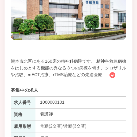
熊本市北区にある160床の精神科病院です。 精神科救急病棟
をはじめとする機能の異なる３つの病棟を備え、クロザリル
や治験、mECT治療、rTMS治療などの先進医療
…
募集中の求人
1000000101
求人番号
看護師
資格
常勤(2交替)/常勤(3交替)
雇用形態