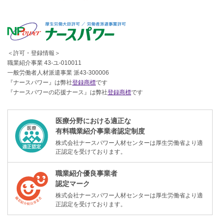
＜許可・登録情報＞
職業紹介事業 43-ユ-010011
一般労働者人材派遣事業 派43-300006
『ナースパワー』は弊社
登録商標
です
『ナースパワーの応援ナース』は弊社
登録商標
です
医療分野における適正な
有料職業紹介事業者認定制度
株式会社ナースパワー人材センターは厚生労働省より適
正認定を受けております。
職業紹介優良事業者
認定マーク
株式会社ナースパワー人材センターは厚生労働省より適
正認定を受けております。