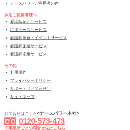
ナースパワーご利用者の声
採用ご担当者様へ
看護師紹介サービス
応援ナースサービス
看護師単発・イベントサービス
看護師派遣サービス
看護師添乗サービス
その他
利用規約
プライバシーポリシー
サポート（お問合せ）
サイトマップ
<ナースパワー本社>
お問合せはこちら
0120-573-473
※事業所ごとの問合せ先はこちら