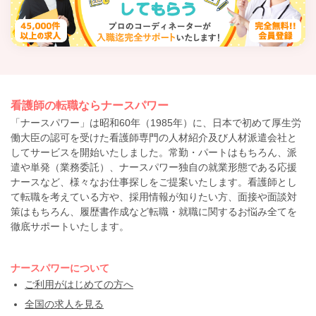
看護師の転職ならナースパワー
「ナースパワー」は昭和60年（1985年）に、日本で初めて厚生労
働大臣の認可を受けた看護師専門の人材紹介及び人材派遣会社と
してサービスを開始いたしました。常勤・パートはもちろん、派
遣や単発（業務委託）、ナースパワー独自の就業形態である応援
ナースなど、様々なお仕事探しをご提案いたします。看護師とし
て転職を考えている方や、採用情報が知りたい方、面接や面談対
策はもちろん、履歴書作成など転職・就職に関するお悩み全てを
徹底サポートいたします。
ナースパワーについて
ご利用がはじめての方へ
全国の求人を見る