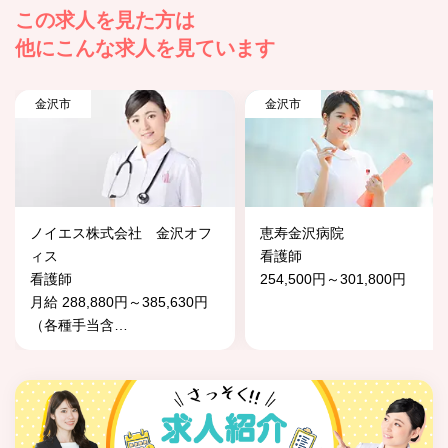
この求人を見た方は
他にこんな求人を見ています
金沢市
金沢市
ノイエス株式会社 金沢オフ
恵寿金沢病院
ィス
看護師
看護師
254,500円～301,800円
月給 288,880円～385,630円
（各種手当含
…