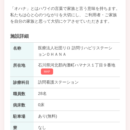
「オハナ」とはハワイの言葉で家族と言う意味を持ちます。
私たちは心と心のつながりを大切にし、 ご利用者・ご家族
を自分の家族と思って大切にケアさせていただきます。
施設詳細
医療法人社団リロ 訪問リハビリステーシ
名称
ョンＯＨＡＮＡ
石川県河北郡内灘町ハマナス１丁目９番地
所在地
MAP
訪問看護ステーション
診療科目
28名
職員数
0床
病床数
あり(無料)
駐車場
なし
寮