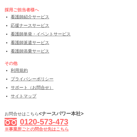
採用ご担当者様へ
看護師紹介サービス
応援ナースサービス
看護師単発・イベントサービス
看護師派遣サービス
看護師添乗サービス
その他
利用規約
プライバシーポリシー
サポート（お問合せ）
サイトマップ
<ナースパワー本社>
お問合せはこちら
0120-573-473
※事業所ごとの問合せ先はこちら