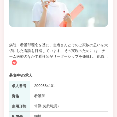
病院・看護部理念を基に、患者さんとそのご家族の思いを大
切にした看護を目指しています。その実現のために は、チ
ーム医療のなかで看護師がリーダーシップを発揮し、他職
…
募集中の求人
2000384101
求人番号
看護師
資格
常勤(契約職員)
雇用形態
病棟
配属先