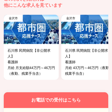
他にこんな求人を見ています
金沢市
金沢市
石川県 民間病院【非公開求
石川県 民間病院【非公開求
人】
人】
看護師
看護師
月給 月支給額44万円～46万円
月給 43万円～46万円（夜勤
（夜勤、残業手当含）
残業手当含）
お電話での受付はこちら