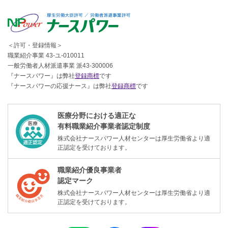
＜許可・登録情報＞
職業紹介事業 43-ユ-010011
一般労働者人材派遣事業 派43-300006
『ナースパワー』は弊社
登録商標
です
『ナースパワーの応援ナース』は弊社
登録商標
です
医療分野における適正な
有料職業紹介事業者認定制度
株式会社ナースパワー人材センターは厚生労働省より適
正認定を受けております。
職業紹介優良事業者
認定マーク
株式会社ナースパワー人材センターは厚生労働省より適
正認定を受けております。