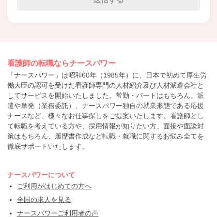
看護師の転職ならナースパワー
「ナースパワー」は昭和60年（1985年）に、日本で初めて厚生労
働大臣の認可を受けた看護師専門の人材紹介及び人材派遣会社と
してサービスを開始いたしました。常勤・パートはもちろん、派
遣や単発（業務委託）、ナースパワー独自の就業形態である応援
ナースなど、様々なお仕事探しをご提案いたします。看護師とし
て転職を考えている方や、採用情報が知りたい方、面接や面談対
策はもちろん、履歴書作成など転職・就職に関するお悩み全てを
徹底サポートいたします。
ナースパワーについて
ご利用がはじめての方へ
全国の求人を見る
ナースパワーご利用者の声