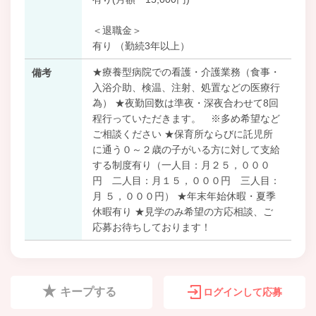
＜退職金＞
有り （勤続3年以上）
★療養型病院での看護・介護業務（食事・
備考
入浴介助、検温、注射、処置などの医療行
為） ★夜勤回数は準夜・深夜合わせて8回
程行っていただきます。 ※多め希望など
ご相談ください ★保育所ならびに託児所
に通う０～２歳の子がいる方に対して支給
する制度有り（一人目：月２５，０００
円 二人目：月１５，０００円 三人目：
月 ５，０００円） ★年末年始休暇・夏季
休暇有り ★見学のみ希望の方応相談、ご
応募お待ちしております！
キープする
ログインして応募