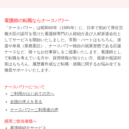
看護師の転職ならナースパワー
「ナースパワー」は昭和60年（1985年）に、日本で初めて厚生労
働大臣の認可を受けた看護師専門の人材紹介及び人材派遣会社と
してサービスを開始いたしました。常勤・パートはもちろん、派
遣や単発（業務委託）、ナースパワー独自の就業形態である応援
ナースなど、様々なお仕事探しをご提案いたします。看護師とし
て転職を考えている方や、採用情報が知りたい方、面接や面談対
策はもちろん、履歴書作成など転職・就職に関するお悩み全てを
徹底サポートいたします。
ナースパワーについて
ご利用がはじめての方へ
全国の求人を見る
ナースパワーご利用者の声
採用ご担当者様へ
看護師紹介サービス