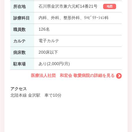
石川県金沢市兼六元町14番21号
所在地
地図
内科、外科、整形外科、ﾘﾊﾋﾞﾘﾃｰｼｮﾝ科
診療科目
126名
職員数
電子カルテ
カルテ
200床以下
病床数
あり(2,000円/月)
駐車場
医療法人社団 和宏会 敬愛病院の詳細を見る
アクセス
北陸本線 金沢駅 車で10分