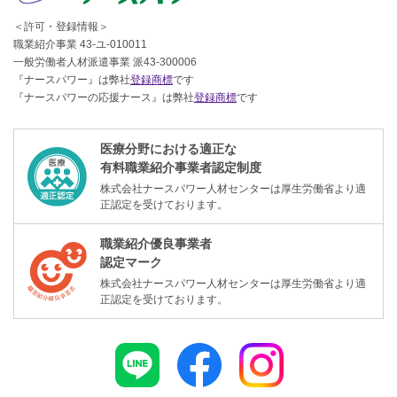
＜許可・登録情報＞
職業紹介事業 43-ユ-010011
一般労働者人材派遣事業 派43-300006
『ナースパワー』は弊社
登録商標
です
『ナースパワーの応援ナース』は弊社
登録商標
です
医療分野における適正な
有料職業紹介事業者認定制度
株式会社ナースパワー人材センターは厚生労働省より適
正認定を受けております。
職業紹介優良事業者
認定マーク
株式会社ナースパワー人材センターは厚生労働省より適
正認定を受けております。