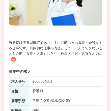
当病院は療養型病院であり、主に高齢の方の看護・介護をす
る仕事です。具体的な仕事の内容として、一人でできないこ
とを介助（食事・入浴）したり、検温・注射・処置などの
…
募集中の求人
2000384801
求人番号
看護師
資格
常勤(2交替)/常勤(3交替)
雇用形態
病棟
配属先