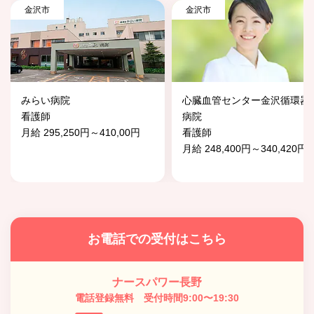
金沢市
金沢市
みらい病院
心臓血管センター金沢循環器
看護師
病院
月給 295,250円～410,00円
看護師
月給 248,400円～340,420円
お電話での受付はこちら
ナースパワー長野
電話登録無料 受付時間9:00〜19:30