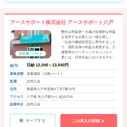
アースサポート株式会社 アースサポート八戸
弊社は利益第一主義の短期的な利益
を追求する企業とは一線を画し、
「社会の継続的安定に寄与すること
で、国民全体の利益を創造する」介
護業界のリーディングカンパニー、
正社員・パート
更には、日本社会におけるモデル企
業となることを目指します。業務拡
日給 12,040～13,040円
給与
大につき、全国各営業所で人材募集
をおこなっております。
募集形態
准看護師（日勤パート）
配属
訪問入浴
住所
青森県八戸市長根4丁目7番14号
アクセス
八戸線 本八戸駅から 徒歩15分
診療科目
訪問入浴
キープする
この求人の詳細