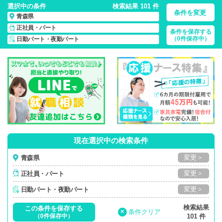
選択中の条件
検索結果 101 件
条件を変更
青森県
正社員・パート
条件を保存する
青森県/日勤パート・夜勤パート/正社員・パート
の 看護師求
（0件保存中）
日勤パート・夜勤パート
人・派遣・転職・募集一覧
現在選択中の検索条件
変更＞
青森県
変更＞
正社員・パート
変更＞
日勤パート・夜勤パート
検索結果
この条件を保存する
×
条件クリア
（0件保存中）
101 件