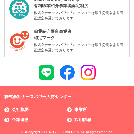
有料職業紹介事業者認定制度
株式会社ナースパワー人材センターは厚生労働省より適
正認定を受けております。
職業紹介優良事業者
認定マーク
株式会社ナースパワー人材センターは厚生労働省より適
正認定を受けております。
株式会社ナースパワー人材センター
会社概要
事業所
企業理念
採用情報
(C)Copyright 2020 NURSE POWER Co,Ltd. All rights reserved.