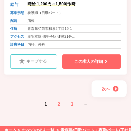
まとの会話を大切にし、素早く正確
時給 1,200円～1,500円/時
給与
な対応を心がけ、救急指定病院であ
る当院を支えていきたいと考えてい
募集形態
看護師（日勤パート）
ます。
配属
病棟
住所
青森県弘前市和泉2丁目19-1
アクセス
奥羽本線 撫牛子駅 徒歩21分
奥羽本線、弘南鉄道弘南線 弘前駅 徒歩30分
診療科目
内科、外科
キープする
この求人の詳細
次へ
...
1
2
3
ホーム
すべての求人一覧
青森県/日勤パート・夜勤パート/正社