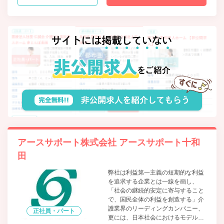
アースサポート株式会社 アースサポート十和
田
弊社は利益第一主義の短期的な利益
を追求する企業とは一線を画し、
「社会の継続的安定に寄与すること
で、国民全体の利益を創造する」介
護業界のリーディングカンパニー、
正社員・パート
更には、日本社会におけるモデル企