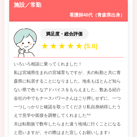
施設／常勤
看護師40代（青森県出身）
満足度・総合評価
いろいろ相談に乗ってくれました！
私は宮城県生まれの宮城育ちですが、夫の転勤と共に青
森県に転居することになりました。地名もほとんど知ら
ない県で色々なアドバイスをもらえました。数ある紹介
会社の中でもナースパワーさんはごり押しせずに、一つ
一つしっかりと確認を取ってくださり私自身納得したう
えで見学や面接を調整してくれました^^
夫は転勤族で数年したらまた違う地域に行くことになる
と思いますが、その際はまた宜しくお願いします♪