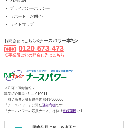
利用規約
プライバシーポリシー
サポート（お問合せ）
サイトマップ
<ナースパワー本社>
お問合せはこちら
0120-573-473
※事業所ごとの問合せ先はこちら
＜許可・登録情報＞
職業紹介事業 43-ユ-010011
一般労働者人材派遣事業 派43-300006
『ナースパワー』は弊社
登録商標
です
『ナースパワーの応援ナース』は弊社
登録商標
です
医療分野における適正な