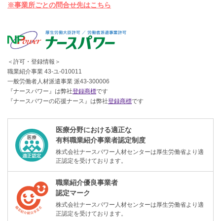
※事業所ごとの問合せ先はこちら
＜許可・登録情報＞
職業紹介事業 43-ユ-010011
一般労働者人材派遣事業 派43-300006
『ナースパワー』は弊社
登録商標
です
『ナースパワーの応援ナース』は弊社
登録商標
です
医療分野における適正な
有料職業紹介事業者認定制度
株式会社ナースパワー人材センターは厚生労働省より適
正認定を受けております。
職業紹介優良事業者
認定マーク
株式会社ナースパワー人材センターは厚生労働省より適
正認定を受けております。