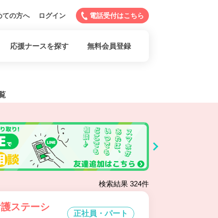
めての方へ
ログイン
電話受付はこちら
応援ナースを探す
無料会員登録
覧
検索結果 324件
看護ステーシ
正社員・パート