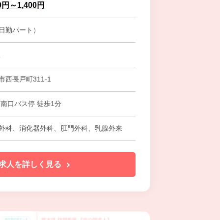
0円～1,400円
日勤パート）
室
西長戸町311-1
門南口バス停 徒歩1分
外科、消化器外科、肛門外科、乳腺外来
求人を詳しく見る