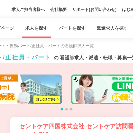
求人ご担当者様へ
会社概要
サポート(お問い合わせ)
はじ
プページ
求人を探す
パートを探す
派遣求人を探す
ート・夜勤パート/正社員・パートの看護師求人一覧
ト/正社員・パート
の 看護師求人・派遣・転職・募集一
セントケア四国株式会社 セントケア訪問