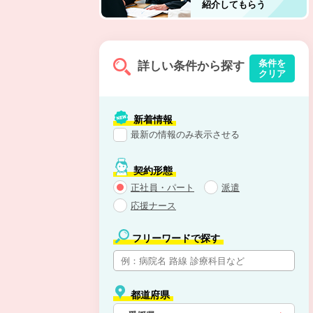
紹介してもらう
条件を
詳しい条件から探す
クリア
新着情報
最新の情報のみ表示させる
契約形態
正社員・パート
派遣
応援ナース
フリーワードで探す
都道府県