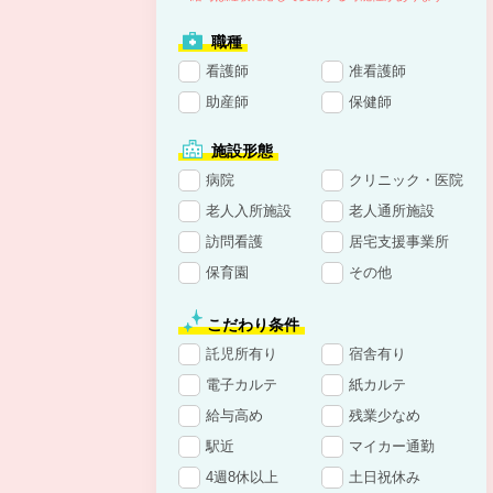
職種
看護師
准看護師
助産師
保健師
施設形態
病院
クリニック・医院
老人入所施設
老人通所施設
訪問看護
居宅支援事業所
保育園
その他
こだわり条件
託児所有り
宿舎有り
電子カルテ
紙カルテ
給与高め
残業少なめ
駅近
マイカー通勤
4週8休以上
土日祝休み