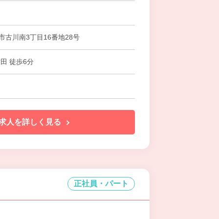
市古川南3丁目16番地28号
田 徒歩6分
求人を詳しく見る
正社員・パート