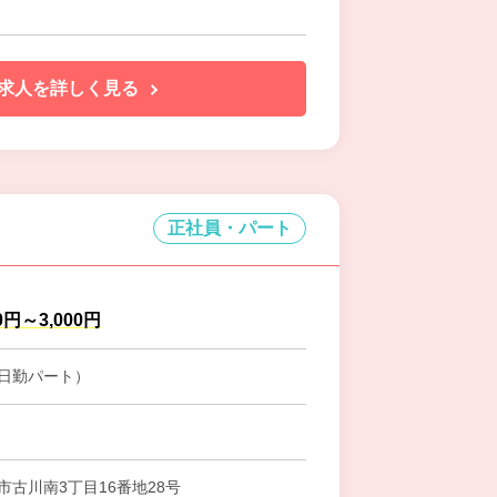
求人を詳しく見る
正社員・パート
0円～3,000円
日勤パート）
市古川南3丁目16番地28号