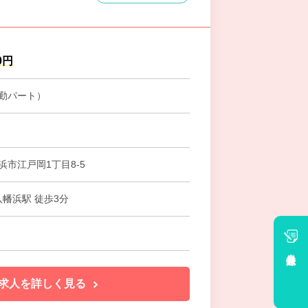
0円
勤パート）
浜市江戸岡1丁目8-5
八幡浜駅 徒歩3分
会員登録
求人を詳しく見る