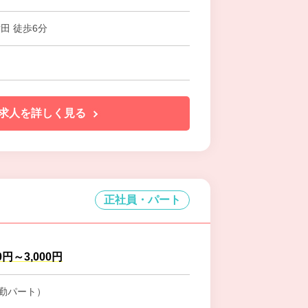
田 徒歩6分
求人を詳しく見る
正社員・パート
0円～3,000円
勤パート）