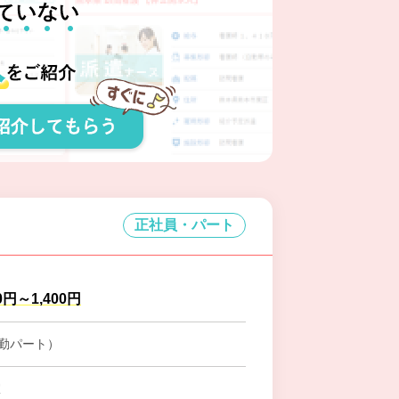
正社員・パート
0円～1,400円
勤パート）
室