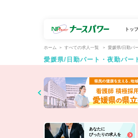
トッ
ホーム
すべての求人一覧
愛媛県/日勤パ
愛媛県/日勤パート・夜勤パー
あなたに
ぴったりの求人を