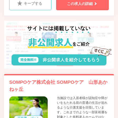
キープする
この求人の詳細
SOMPOケア株式会社 SOMPOケア 山形あか
ねヶ丘
当施設では入居者様が認知症や障が
いをもたれる前の普通の生活が送れ
るような介護支援を目指していま
す。これまでのような一部富裕層を
対象とした有料老人ホームではな