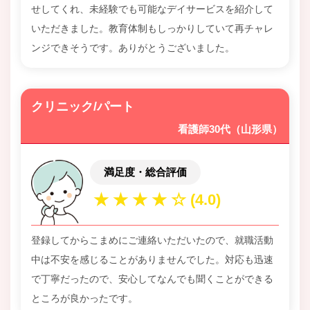
せしてくれ、未経験でも可能なデイサービスを紹介して
いただきました。教育体制もしっかりしていて再チャレ
ンジできそうです。ありがとうございました。
クリニック/パート
看護師30代（山形県）
満足度・総合評価
登録してからこまめにご連絡いただいたので、就職活動
中は不安を感じることがありませんでした。対応も迅速
で丁寧だったので、安心してなんでも聞くことができる
ところが良かったです。