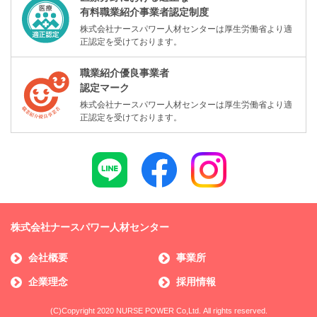
有料職業紹介事業者認定制度
株式会社ナースパワー人材センターは厚生労働省より適
正認定を受けております。
職業紹介優良事業者
認定マーク
株式会社ナースパワー人材センターは厚生労働省より適
正認定を受けております。
株式会社ナースパワー人材センター
会社概要
事業所
企業理念
採用情報
(C)Copyright 2020 NURSE POWER Co,Ltd. All rights reserved.