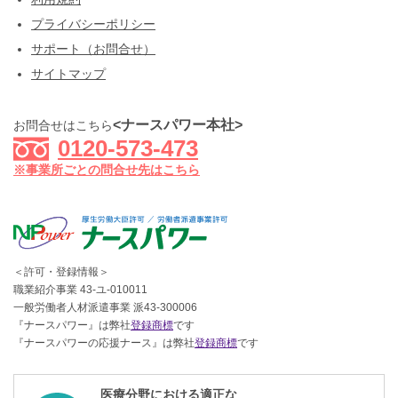
プライバシーポリシー
サポート（お問合せ）
サイトマップ
<ナースパワー本社>
お問合せはこちら
0120-573-473
※事業所ごとの問合せ先はこちら
＜許可・登録情報＞
職業紹介事業 43-ユ-010011
一般労働者人材派遣事業 派43-300006
『ナースパワー』は弊社
登録商標
です
『ナースパワーの応援ナース』は弊社
登録商標
です
医療分野における適正な