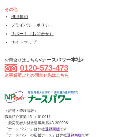
その他
利用規約
プライバシーポリシー
サポート（お問合せ）
サイトマップ
<ナースパワー本社>
お問合せはこちら
0120-573-473
※事業所ごとの問合せ先はこちら
＜許可・登録情報＞
職業紹介事業 43-ユ-010011
一般労働者人材派遣事業 派43-300006
『ナースパワー』は弊社
登録商標
です
『ナースパワーの応援ナース』は弊社
登録商標
です