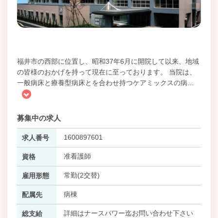
福井市の西部に位置し、昭和37年6月に開院して以来、地域
の皆様のおかげを持って現在に至っております。 当院は、
一般病床と療養型病床とを合わせ持つケアミックスの病
…
募集中の求人
1600897601
求人番号
准看護師
資格
常勤(2交替)
雇用形態
病棟
配属先
詳細はナースパワー迄お問い合わせ下さい
総支給