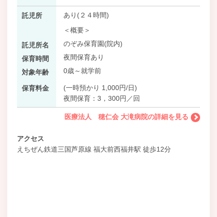
あり(２４時間)
託児所
＜概要＞
のぞみ保育園(院内)
託児所名
夜間保育あり
保育時間
0歳～就学前
対象年齢
(一時預かり 1,000円/日)
保育料金
夜間保育：3，300円／回
医療法人 穂仁会 大滝病院の詳細を見る
アクセス
えちぜん鉄道三国芦原線 福大前西福井駅 徒歩12分