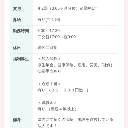
年2回（3.65ヶ月分位）※勤務1年
賞与
有り(年１回)
昇給
8:30～17:30
勤務時間
二交替17:00～翌9:00
週休二日制
休日
＜加入保険＞
福利厚生
厚生年金、健康保険、雇用、労災、(社保)
扶養手当あり
＜通勤手当＞
有り(（２６，５００円迄）)
＜退職金＞
有り （勤続４年以上）
県内にて多くの病院、施設を運営している
備考
法人です！