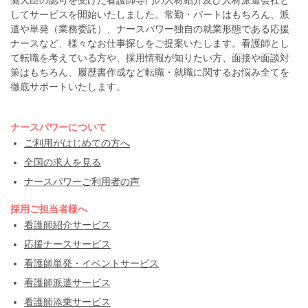
働大臣の認可を受けた看護師専門の人材紹介及び人材派遣会社と
してサービスを開始いたしました。常勤・パートはもちろん、派
遣や単発（業務委託）、ナースパワー独自の就業形態である応援
ナースなど、様々なお仕事探しをご提案いたします。看護師とし
て転職を考えている方や、採用情報が知りたい方、面接や面談対
策はもちろん、履歴書作成など転職・就職に関するお悩み全てを
徹底サポートいたします。
ナースパワーについて
ご利用がはじめての方へ
全国の求人を見る
ナースパワーご利用者の声
採用ご担当者様へ
看護師紹介サービス
応援ナースサービス
看護師単発・イベントサービス
看護師派遣サービス
看護師添乗サービス