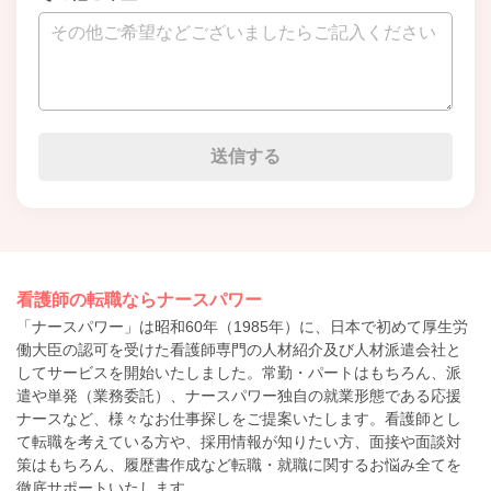
看護師の転職ならナースパワー
「ナースパワー」は昭和60年（1985年）に、日本で初めて厚生労
働大臣の認可を受けた看護師専門の人材紹介及び人材派遣会社と
してサービスを開始いたしました。常勤・パートはもちろん、派
遣や単発（業務委託）、ナースパワー独自の就業形態である応援
ナースなど、様々なお仕事探しをご提案いたします。看護師とし
て転職を考えている方や、採用情報が知りたい方、面接や面談対
策はもちろん、履歴書作成など転職・就職に関するお悩み全てを
徹底サポートいたします。