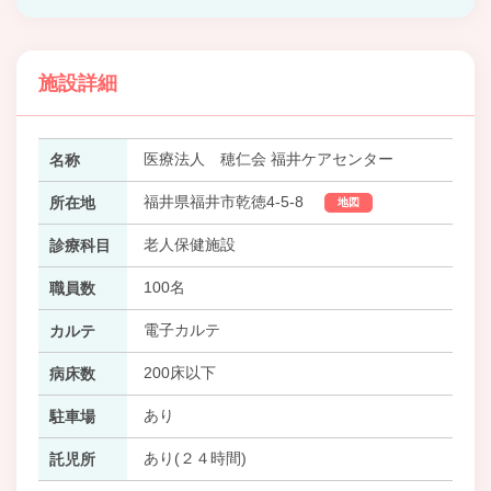
施設詳細
医療法人 穂仁会 福井ケアセンター
名称
福井県福井市乾徳4-5-8
所在地
地図
老人保健施設
診療科目
100名
職員数
電子カルテ
カルテ
200床以下
病床数
あり
駐車場
あり(２４時間)
託児所