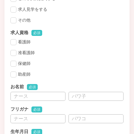
求人見学をする
その他
求人資格
必須
看護師
准看護師
保健師
助産師
お名前
必須
フリガナ
必須
生年月日
必須