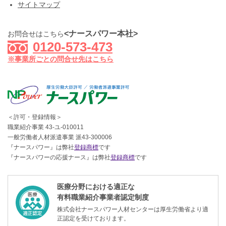
サイトマップ
<ナースパワー本社>
お問合せはこちら
0120-573-473
※事業所ごとの問合せ先はこちら
＜許可・登録情報＞
職業紹介事業 43-ユ-010011
一般労働者人材派遣事業 派43-300006
『ナースパワー』は弊社
登録商標
です
『ナースパワーの応援ナース』は弊社
登録商標
です
医療分野における適正な
有料職業紹介事業者認定制度
株式会社ナースパワー人材センターは厚生労働省より適
正認定を受けております。