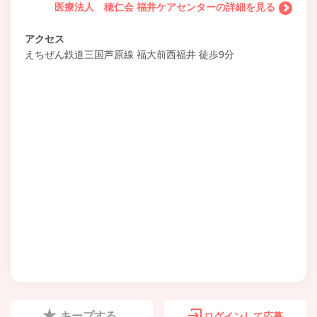
医療法人 穂仁会 福井ケアセンターの詳細を見る
アクセス
えちぜん鉄道三国芦原線 福大前西福井 徒歩9分
キープする
ログインして応募