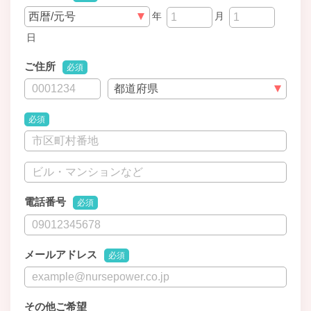
年
月
日
ご住所
必須
必須
電話番号
必須
メールアドレス
必須
その他ご希望