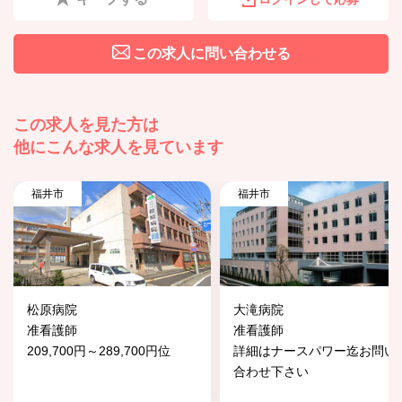
この求人に問い合わせる
この求人を見た方は
他にこんな求人を見ています
福井市
福井市
松原病院
大滝病院
准看護師
准看護師
209,700円～289,700円位
詳細はナースパワー迄お問い
合わせ下さい