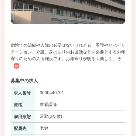
病院での治療や入院の必要はないけれども、看護やリハビリ
テーション、介護、身の回りのお世話などを必要とするお年
寄りのための入所施設です。お年寄りが明るく楽しく、そ
…
募集中の求人
3000440701
求人番号
准看護師
資格
常勤(2交替)
雇用形態
老健
配属先