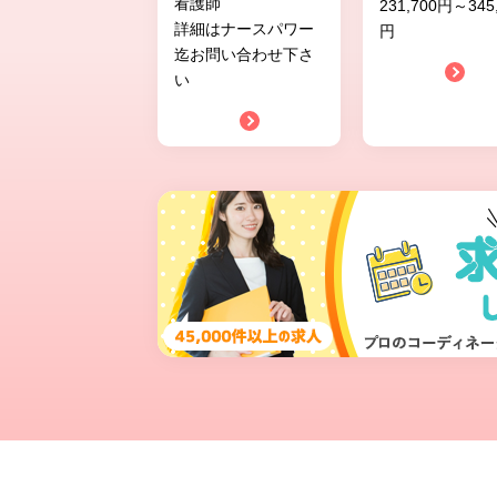
看護師
231,700円～345
詳細はナースパワー
円
迄お問い合わせ下さ
い