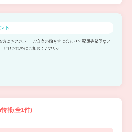
ント
る方におススメ！ ご自身の働き方に合わせて配属先希望など
。 ぜひお気軽にご相談ください♪
報(全1件)