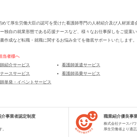
本で初めて厚生労働大臣の認可を受けた看護師専門の人材紹介及び人材派
ー独自の就業形態である応援ナースなど、様々なお仕事探しをご提案い
書作成など転職・就職に関するお悩み全てを徹底サポートいたします。
担当者様へ
師紹介サービス
看護師派遣サービス
ナースサービス
看護師添乗サービス
師単発・イベントサービス
紹介事業者認定制度
職業紹介優良事
株式会社ナースパワ
す。
厚生労働省より適正