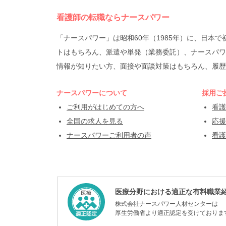
看護師の転職ならナースパワー
「ナースパワー」は昭和60年（1985年）に、日
トはもちろん、派遣や単発（業務委託）、ナースパワ
情報が知りたい方、面接や面談対策はもちろん、履歴
ナースパワーについて
採用ご
ご利用がはじめての方へ
看護
全国の求人を見る
応援
ナースパワーご利用者の声
看護
医療分野における適正な有料職業
株式会社ナースパワー人材センターは
厚生労働省より適正認定を受けておりま