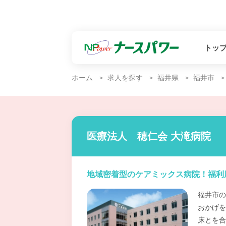
トッ
ホーム
求人を探す
福井県
福井市
医療法人 穂仁会 大滝病院
地域密着型のケアミックス病院！福利
福井市の
おかげを
床とを合