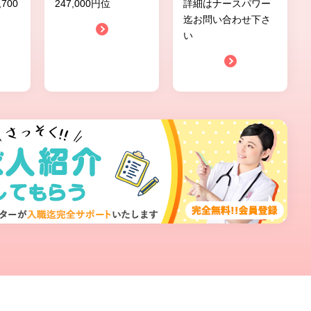
,700
247,000円位
詳細はナースパワー
迄お問い合わせ下さ
い