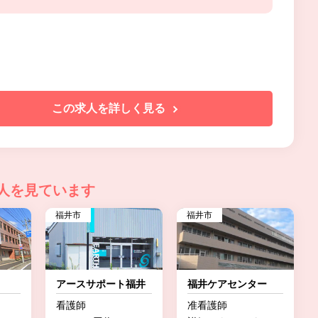
この求人を詳しく見る
人を見ています
福井市
福井市
アースサポート福井
福井ケアセンター
看護師
准看護師