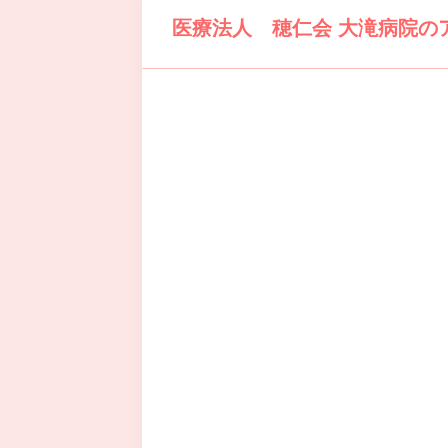
医療法人 穂仁会 大滝病院の