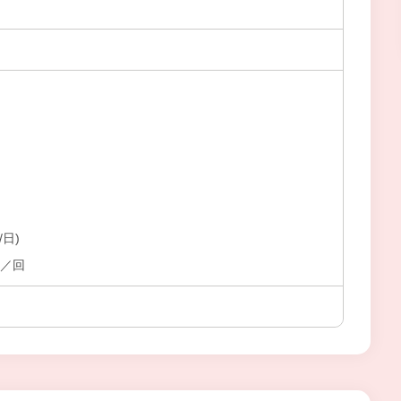
/日)
円／回