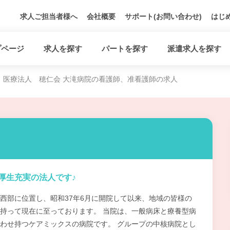
求人ご担当者様へ
会社概要
サポート(お問い合わせ)
はじ
プページ
求人を探す
パートを探す
派遣求人を探す
医療法人 穂仁会 大滝病院の看護師、准看護師の求人
厚生充実の法人です♪
西部に位置し、昭和37年6月に開院して以来、地域の皆様の
持って現在に至っております。 当院は、一般病床と療養型病
わせ持つケアミックスの病院です。 グループの中核病院とし