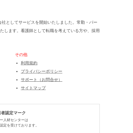
遣会社としてサービスを開始いたしました。常勤・パー
たします。看護師として転職を考えている方や、採用
その他
利用規約
プライバシーポリシー
サポート（お問合せ）
サイトマップ
業者認定マーク
ー人材センターは
認定を受けております。