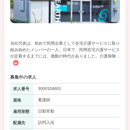
当社代表は、初めて民間企業として在宅介護サービスに取り
組み始めたメンバーの一人。日本で、民間在宅介護サービス
が定着するまでには、激動の時代がありました。介護保険
…
募集中の求人
3000104601
求人番号
看護師
資格
日勤常勤
雇用形態
訪問入浴
配属先