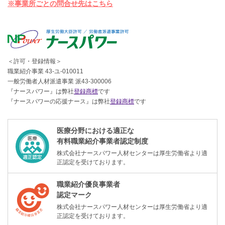
※事業所ごとの問合せ先はこちら
＜許可・登録情報＞
職業紹介事業 43-ユ-010011
一般労働者人材派遣事業 派43-300006
『ナースパワー』は弊社
登録商標
です
『ナースパワーの応援ナース』は弊社
登録商標
です
医療分野における適正な
有料職業紹介事業者認定制度
株式会社ナースパワー人材センターは厚生労働省より適
正認定を受けております。
職業紹介優良事業者
認定マーク
株式会社ナースパワー人材センターは厚生労働省より適
正認定を受けております。