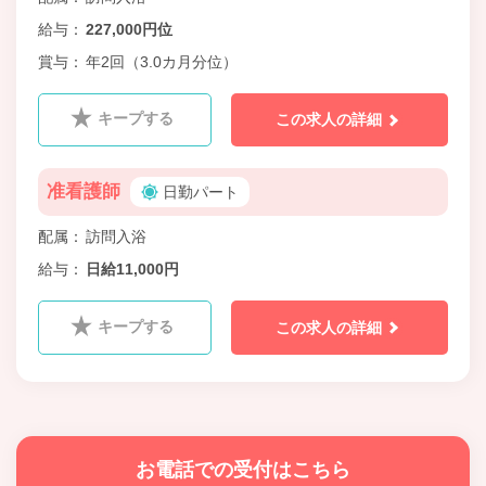
給与
227,000円位
賞与
年2回（3.0カ月分位）
キープする
この求人の詳細
准看護師
日勤パート
配属
訪問入浴
給与
日給11,000円
キープする
この求人の詳細
お電話での受付はこちら