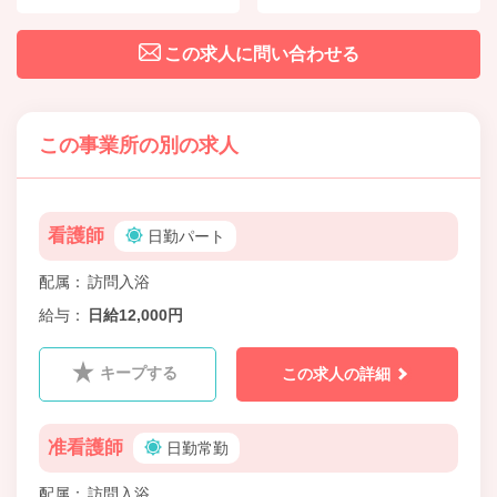
この求人に問い合わせる
この事業所の別の求人
看護師
日勤パート
配属
訪問入浴
給与
日給12,000円
キープする
この求人の詳細
准看護師
日勤常勤
配属
訪問入浴