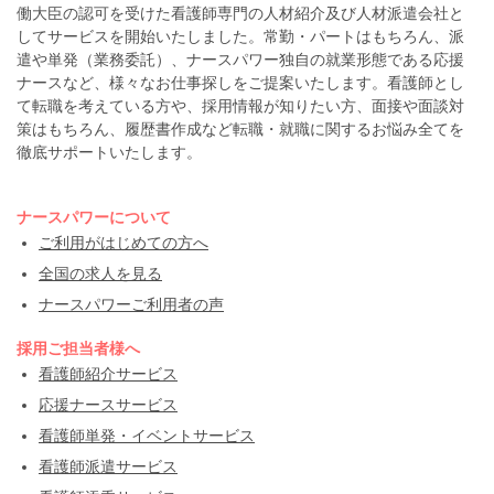
働大臣の認可を受けた看護師専門の人材紹介及び人材派遣会社と
してサービスを開始いたしました。常勤・パートはもちろん、派
遣や単発（業務委託）、ナースパワー独自の就業形態である応援
ナースなど、様々なお仕事探しをご提案いたします。看護師とし
て転職を考えている方や、採用情報が知りたい方、面接や面談対
策はもちろん、履歴書作成など転職・就職に関するお悩み全てを
徹底サポートいたします。
ナースパワーについて
ご利用がはじめての方へ
全国の求人を見る
ナースパワーご利用者の声
採用ご担当者様へ
看護師紹介サービス
応援ナースサービス
看護師単発・イベントサービス
看護師派遣サービス