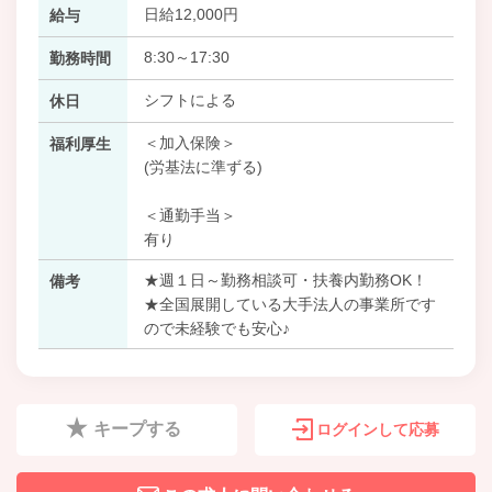
日給12,000円
給与
8:30～17:30
勤務時間
シフトによる
休日
＜加入保険＞
福利厚生
(労基法に準ずる)
＜通勤手当＞
有り
★週１日～勤務相談可・扶養内勤務OK！
備考
★全国展開している大手法人の事業所です
ので未経験でも安心♪
キープする
ログインして応募