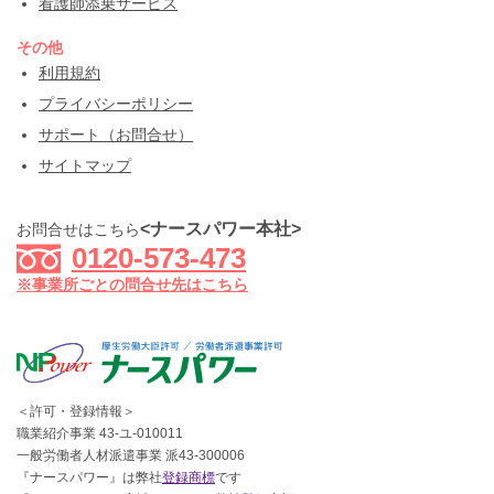
看護師添乗サービス
その他
利用規約
プライバシーポリシー
サポート（お問合せ）
サイトマップ
<ナースパワー本社>
お問合せはこちら
0120-573-473
※事業所ごとの問合せ先はこちら
＜許可・登録情報＞
職業紹介事業 43-ユ-010011
一般労働者人材派遣事業 派43-300006
『ナースパワー』は弊社
登録商標
です