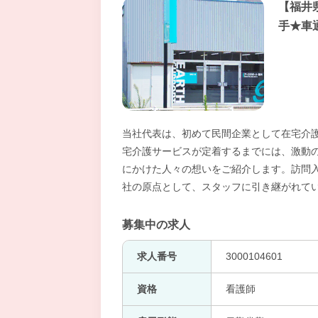
【福井
手★車
当社代表は、初めて民間企業として在宅介
宅介護サービスが定着するまでには、激動
にかけた人々の想いをご紹介します。訪問
社の原点として、スタッフに引き継がれて
募集中の求人
求人番号
3000104601
資格
看護師