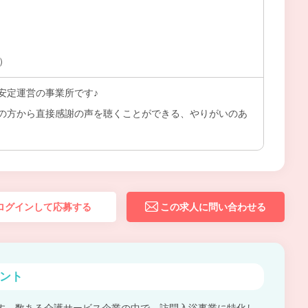
上）
安定運営の事業所です♪
の方から直接感謝の声を聴くことができる、やりがいのあ
ログインして応募する
この求人に問い合わせる
ント