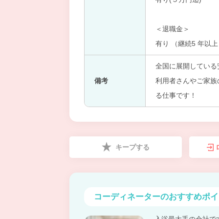
＜退職金＞
有り （継続5 年以
全国に展開している
備考
利用者さんやご家族
る仕事です！
キープする
コーディネーターの
おすすめポイ