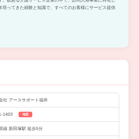
す。数ある介護サービス企業の中で、訪問入浴事業に特化し
年培ってきた経験と知識で、すべてのお客様にサービス提供
会社 アースサポート福井
1403
地図
線 新田塚駅 徒歩5分