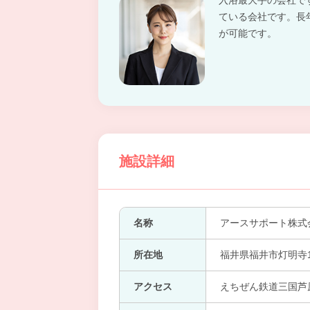
入浴最大手の会社で
ている会社です。長
が可能です。
施設詳細
名称
アースサポート株式
所在地
福井県福井市灯明寺1-
アクセス
えちぜん鉄道三国芦原