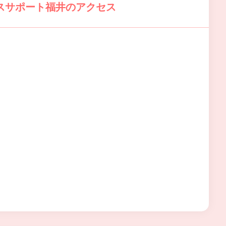
スサポート福井のアクセス