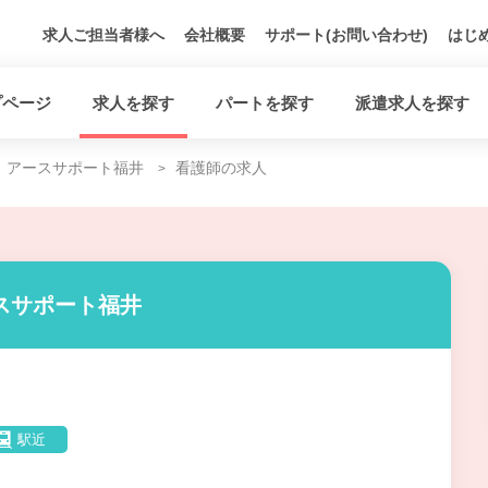
求人ご担当者様へ
会社概要
サポート(お問い合わせ)
はじ
プページ
求人を探す
パートを探す
派遣求人を探す
アースサポート福井
看護師の求人
スサポート福井
駅近