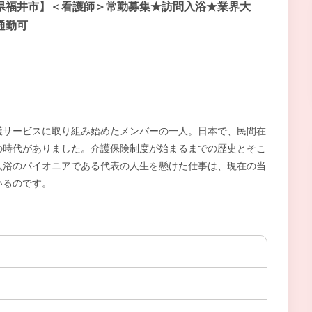
県福井市】＜看護師＞常勤募集★訪問入浴★業界大
通勤可
護サービスに取り組み始めたメンバーの一人。日本で、民間在
の時代がありました。介護保険制度が始まるまでの歴史とそこ
入浴のパイオニアである代表の人生を懸けた仕事は、現在の当
いるのです。