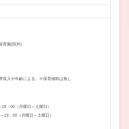
育園(院外)
帯収入や年齢による。※保育補助は無し
18：00（月曜日～土曜日）
～19：00（月曜日～土曜日）