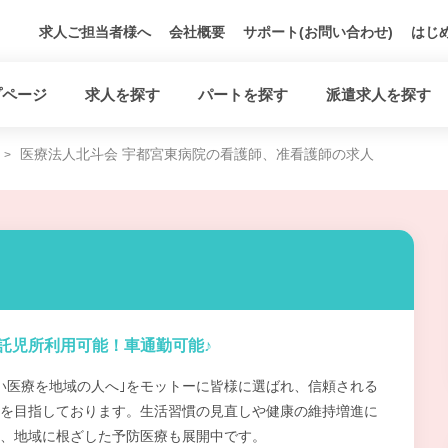
求人ご担当者様へ
会社概要
サポート(お問い合わせ)
はじ
プページ
求人を探す
パートを探す
派遣求人を探す
医療法人北斗会 宇都宮東病院の看護師、准看護師の求人
託児所利用可能！車通勤可能♪
い医療を地域の人へ｣をモットーに皆様に選ばれ、信頼される
を目指しております。生活習慣の見直しや健康の維持増進に
、地域に根ざした予防医療も展開中です。