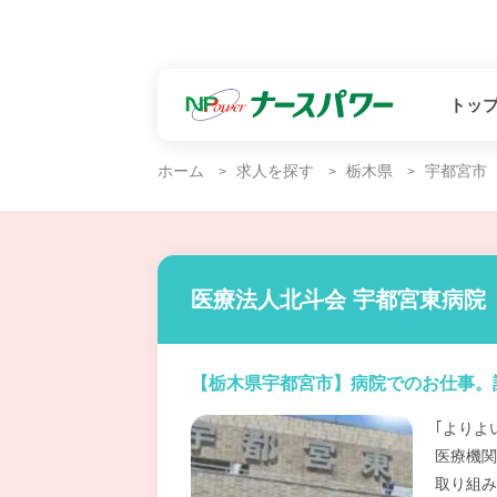
トッ
ホーム
求人を探す
栃木県
宇都宮市
医療法人北斗会 宇都宮東病院
【栃木県宇都宮市】病院でのお仕事。
｢よりよ
医療機関
取り組み