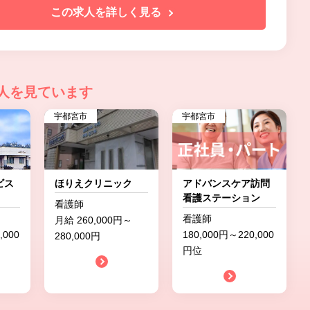
この求人を詳しく見る
人を見ています
宇都宮市
宇都宮市
ビス
ほりえクリニック
アドバンスケア訪問
看護ステーション
看護師
看護師
月給 260,000円～
000
180,000円～220,000
280,000円
円位