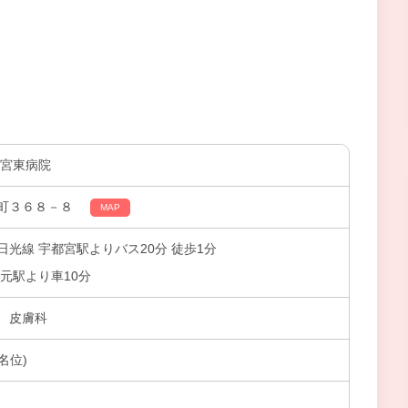
都宮東病院
町３６８－８
MAP
光線 宇都宮駅よりバス20分 徒歩1分
元駅より車10分
、皮膚科
名位)