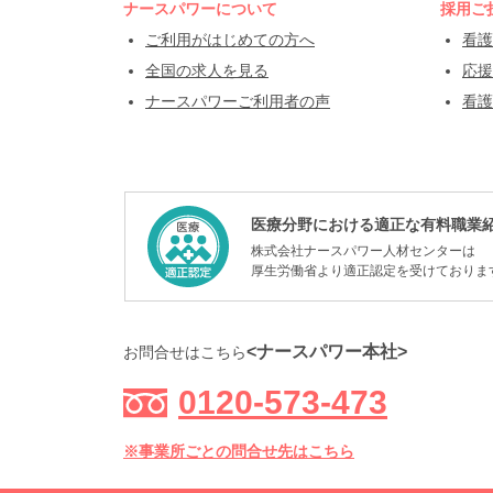
ナースパワーについて
採用ご
ご利用がはじめての方へ
看護
全国の求人を見る
応援
ナースパワーご利用者の声
看護
医療分野における適正な有料職業
株式会社ナースパワー人材センターは
厚生労働省より適正認定を受けておりま
<ナースパワー本社>
お問合せはこちら
0120-573-473
※事業所ごとの問合せ先はこちら