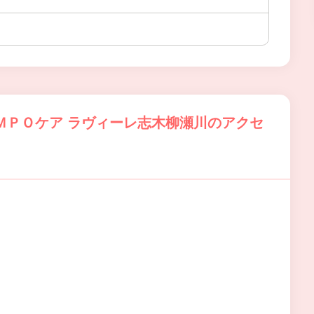
ＭＰＯケア ラヴィーレ志木柳瀬川のアクセ