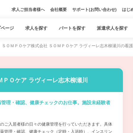
求人ご担当者様へ
会社概要
サポート(お問い合わせ)
はじ
プページ
求人を探す
パートを探す
派遣求人を探す
ＳＯＭＰＯケア株式会社 ＳＯＭＰＯケア ラヴィーレ志木柳瀬川の看
ＭＰＯケア ラヴィーレ志木柳瀬川
薬管理・確認、健康チェックのお仕事。施設未経験者
のご入居者様の日々の健康管理を行っていただきます。具体
薬管理・確認、健康チェック（定時・入浴時）、インスリン