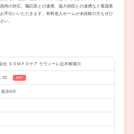
急時の対応、嘱託医との連携、協力病院との連携など看護業
お手伝いいただきます。有料老人ホームが未経験の方もぜひ
さい。
会社 ＳＯＭＰＯケア ラヴィーレ志木柳瀬川
-32
MAP
 徒歩6分