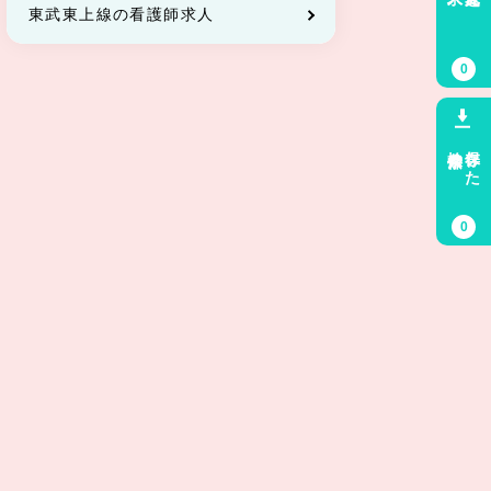
東武東上線の看護師求人
0
検索条件
保存した
0