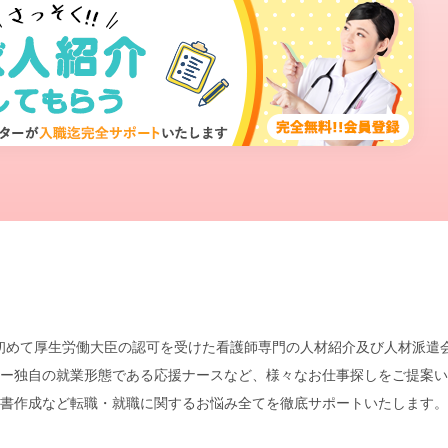
本で初めて厚生労働大臣の認可を受けた看護師専門の人材紹介及び人材派
ー独自の就業形態である応援ナースなど、様々なお仕事探しをご提案い
書作成など転職・就職に関するお悩み全てを徹底サポートいたします。