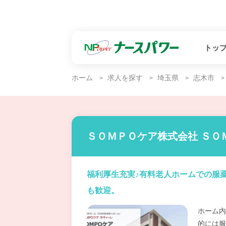
トッ
ホーム
求人を探す
埼玉県
志木市
ＳＯＭＰＯケア株式会社 ＳＯ
福利厚生充実♪有料老人ホームでの服
も歓迎。
ホーム内
的には服