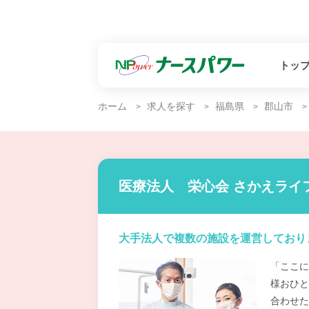
トッ
ホーム
求人を探す
福島県
郡山市
医療法人 栄心会 さかえライ
大手法人で複数の施設を運営しており
「ここに
様おひと
合わせた