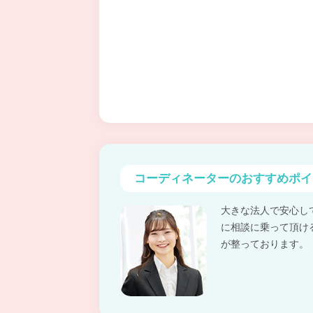
コーディネーターの
おすすめポイ
大きな法人で安心し
に相談に乗って頂け
が整っております。