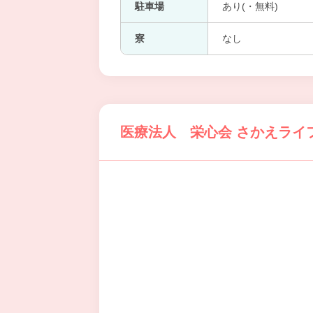
駐車場
あり(・無料)
寮
なし
医療法人 栄心会 さかえライ