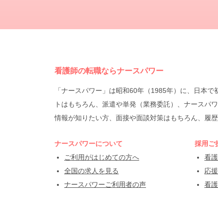
看護師の転職ならナースパワー
「ナースパワー」は昭和60年（1985年）に、日
トはもちろん、派遣や単発（業務委託）、ナースパワ
情報が知りたい方、面接や面談対策はもちろん、履歴
ナースパワーについて
採用ご
ご利用がはじめての方へ
看護
全国の求人を見る
応援
ナースパワーご利用者の声
看護