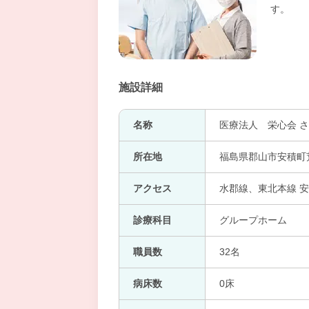
す。
施設詳細
名称
医療法人 栄心会 
所在地
福島県郡山市安積町荒
アクセス
水郡線、東北本線 安
診療科目
グループホーム
職員数
32名
病床数
0床