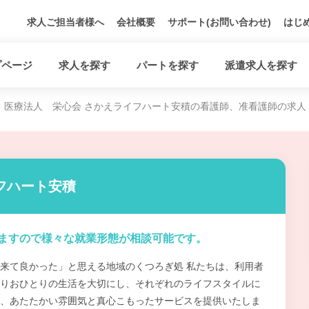
求人ご担当者様へ
会社概要
サポート(お問い合わせ)
はじ
プページ
求人を探す
パートを探す
派遣求人を探す
医療法人 栄心会 さかえライフハート安積の看護師、准看護師の求人
フハート安積
ますので様々な就業形態が相談可能です。
来て良かった」と思える地域のくつろぎ処 私たちは、利用者
りおひとりの生活を大切にし、それぞれのライフスタイルに
、あたたかい雰囲気と真心こもったサービスを提供いたしま