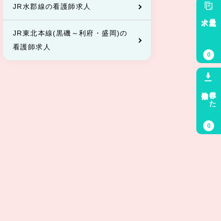
JR水郡線の看護師求人
求人
最近見た
JR東北本線(黒磯～利府・盛岡)の
看護師求人
0
検索条件
保存した
0