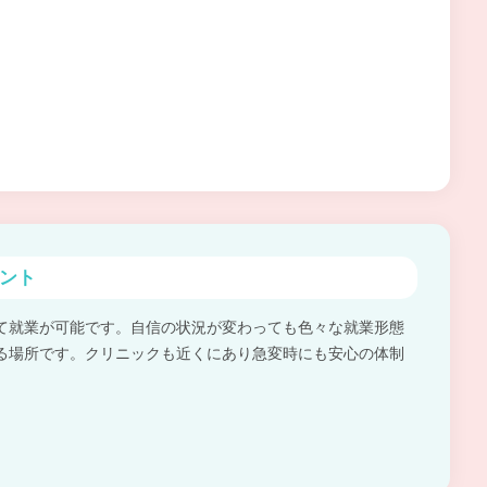
ント
て就業が可能です。自信の状況が変わっても色々な就業形態
る場所です。クリニックも近くにあり急変時にも安心の体制