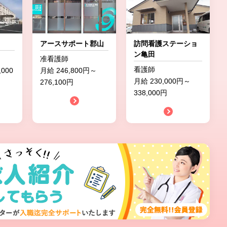
アースサポート郡山
訪問看護ステーショ
ン亀田
准看護師
看護師
,000
月給 246,800円～
月給 230,000円～
276,100円
338,000円