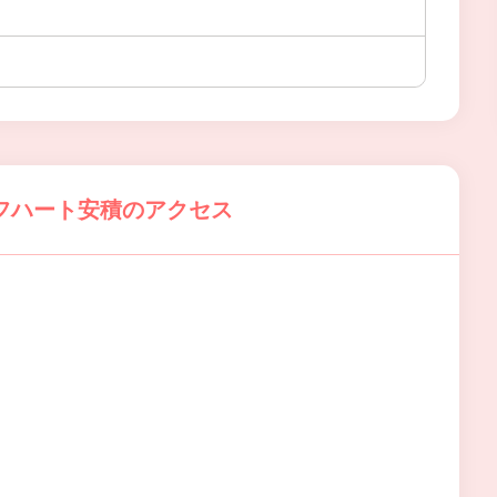
フハート安積のアクセス