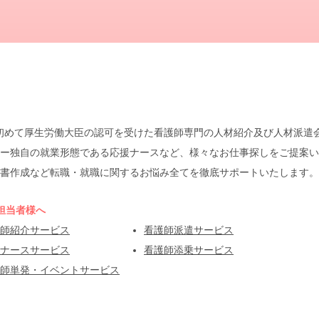
本で初めて厚生労働大臣の認可を受けた看護師専門の人材紹介及び人材派
ー独自の就業形態である応援ナースなど、様々なお仕事探しをご提案い
書作成など転職・就職に関するお悩み全てを徹底サポートいたします。
担当者様へ
師紹介サービス
看護師派遣サービス
ナースサービス
看護師添乗サービス
師単発・イベントサービス