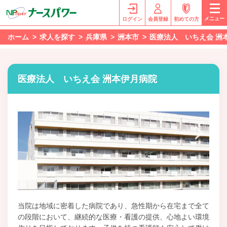
メニュー
ログイン
会員登録
初めての方
ホーム
求人を探す
兵庫県
洲本市
医療法人 いちえ会 洲
医療法人 いちえ会 洲本伊月病院
当院は地域に密着した病院であり、急性期から在宅まで全て
の段階において、継続的な医療・看護の提供、心地よい環境