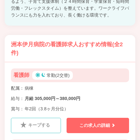
るよう、子育て支援体制（２４時間保育・学童保育・短時間
労働・フレックスタイム）を整えています。ワークライフバ
ランスにも力を入れており、長く働ける環境です。
洲本伊月病院の看護師求人おすすめ情報(全2
件)
看護師
常勤(2交替)
配属
病棟
給与
月給 305,000円～380,000円
賞与
年2回（3.8ヶ月分位）
キープする
この求人の詳細