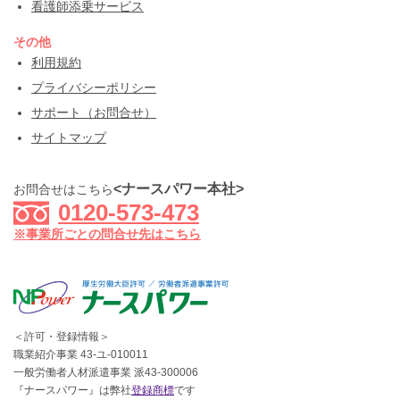
看護師添乗サービス
その他
利用規約
プライバシーポリシー
サポート（お問合せ）
サイトマップ
<ナースパワー本社>
お問合せはこちら
0120-573-473
※事業所ごとの問合せ先はこちら
＜許可・登録情報＞
職業紹介事業 43-ユ-010011
一般労働者人材派遣事業 派43-300006
『ナースパワー』は弊社
登録商標
です