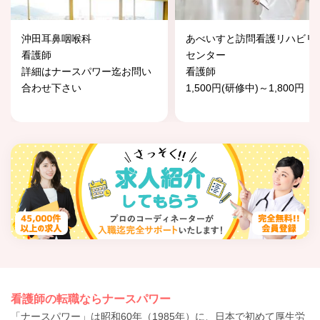
沖田耳鼻咽喉科
あべいすと訪問看護リハビリ
看護師
センター
詳細はナースパワー迄お問い
看護師
合わせ下さい
1,500円(研修中)～1,800円
看護師の転職ならナースパワー
「ナースパワー」は昭和60年（1985年）に、日本で初めて厚生労