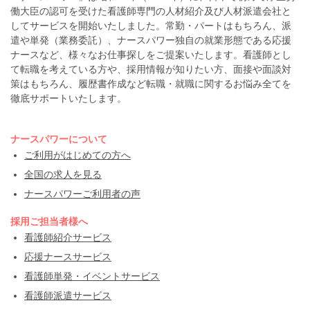
働大臣の認可を受けた看護師専門の人材紹介及び人材派遣会社と
してサービスを開始いたしました。常勤・パートはもちろん、派
遣や単発（業務委託）、ナースパワー独自の就業形態である応援
ナースなど、様々なお仕事探しをご提案いたします。看護師とし
て転職を考えている方や、採用情報が知りたい方、面接や面談対
策はもちろん、履歴書作成など転職・就職に関するお悩み全てを
徹底サポートいたします。
ナースパワーについて
ご利用がはじめての方へ
全国の求人を見る
ナースパワーご利用者の声
採用ご担当者様へ
看護師紹介サービス
応援ナースサービス
看護師単発・イベントサービス
看護師派遣サービス