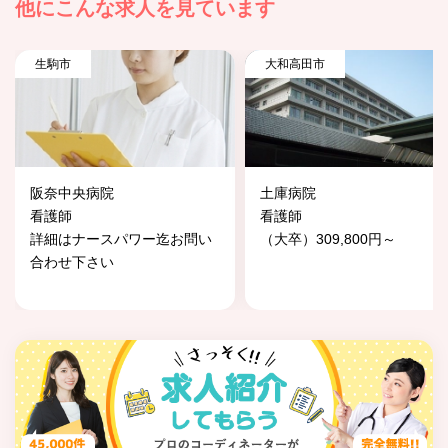
他にこんな求人を見ています
生駒市
大和高田市
阪奈中央病院
土庫病院
看護師
看護師
詳細はナースパワー迄お問い
（大卒）309,800円～
合わせ下さい