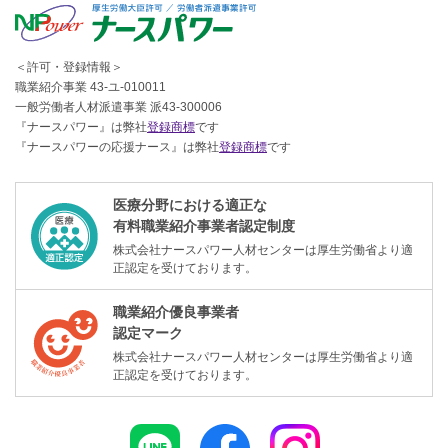
＜許可・登録情報＞
職業紹介事業 43-ユ-010011
一般労働者人材派遣事業 派43-300006
『ナースパワー』は弊社
登録商標
です
『ナースパワーの応援ナース』は弊社
登録商標
です
医療分野における適正な
有料職業紹介事業者認定制度
株式会社ナースパワー人材センターは厚生労働省より適
正認定を受けております。
職業紹介優良事業者
認定マーク
株式会社ナースパワー人材センターは厚生労働省より適
正認定を受けております。