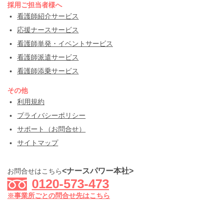
採用ご担当者様へ
看護師紹介サービス
応援ナースサービス
看護師単発・イベントサービス
看護師派遣サービス
看護師添乗サービス
その他
利用規約
プライバシーポリシー
サポート（お問合せ）
サイトマップ
<ナースパワー本社>
お問合せはこちら
0120-573-473
※事業所ごとの問合せ先はこちら