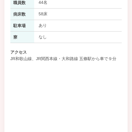
44名
職員数
58床
病床数
あり
駐車場
なし
寮
アクセス
JR和歌山線、JR関西本線・大和路線 五條駅から車で９分