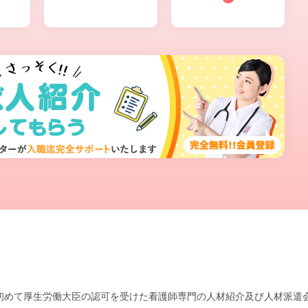
本で初めて厚生労働大臣の認可を受けた看護師専門の人材紹介及び人材派