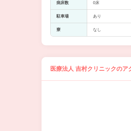
病床数
0床
駐車場
あり
寮
なし
医療法人 吉村クリニックのア