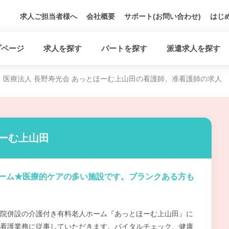
求人ご担当者様へ
会社概要
サポート(お問い合わせ)
はじ
プページ
求人を探す
パートを探す
派遣求人を探す
医療法人 長野寿光会 あっとほーむ上山田の看護師、准看護師の求人
ほーむ上山田
ーム★医療的ケアの多い施設です。ブランクある方も
院併設の介護付き有料老人ホーム『あっとほーむ上山田』に
看護業務に従事していただきます。バイタルチェック、健康