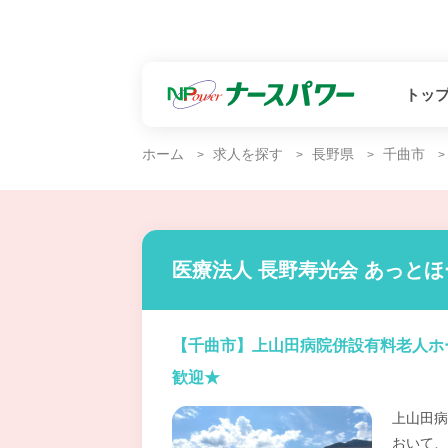
トッ
ホーム
求人を探す
長野県
千曲市
医療法人 長野寿光会 あっと
【千曲市】上山田病院併設有料老人ホ
歓迎★
上山田病
おいて、