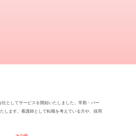
遣会社としてサービスを開始いたしました。常勤・パー
たします。看護師として転職を考えている方や、採用
その他