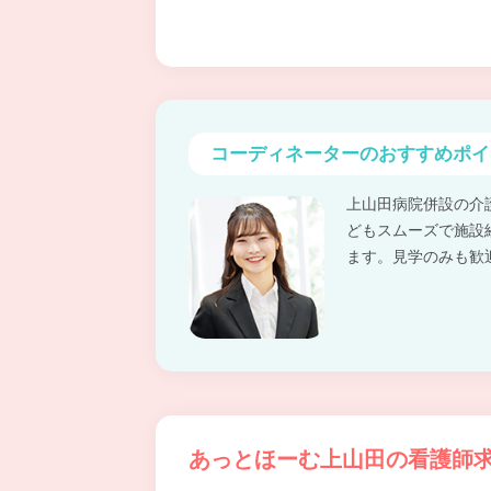
コーディネーターの
おすすめポイ
上山田病院併設の介
どもスムーズで施設
ます。見学のみも歓
あっとほーむ上山田の看護師求