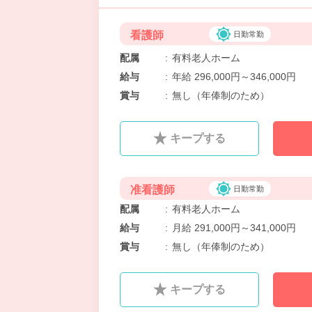
看護師
日勤常勤
配属
:
有料老人ホーム
給与
:
年給 296,000円～346,000円
賞与
:
無し（年俸制のため）
キープする
准看護師
日勤常勤
配属
:
有料老人ホーム
給与
:
月給 291,000円～341,000円
賞与
:
無し（年俸制のため）
キープする