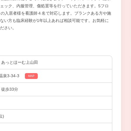
ェック、内服管理、傷処置等を行っていただきます。5フロ
名の入居者様を看護師４名で対応します。ブランクある方や施
ない方も臨床経験が1年以上あれば相談可能です。お気軽に
ださい。
 あっとほーむ上山田
3-34-3
MAP
 徒歩33分
位)