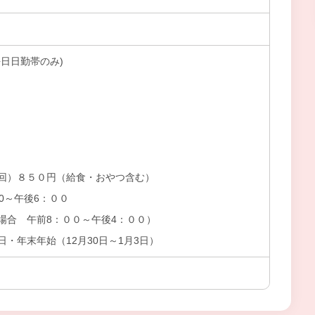
日日勤帯のみ)
回）８５０円（給食・おやつ含む）
0～午後6：００
場合 午前8：００～午後4：００）
・年末年始（12月30日～1月3日）