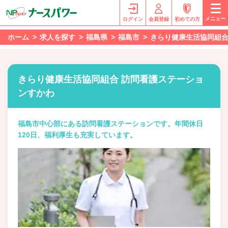
メニュー
ログイン
会員登録
初めての方
ホーム
求人を探す
福島県
福島市
きらり健康生活協同組合
きらり健康生活協同組合 訪問看護ステーショ
ンすかわ
福島市中心部にある訪問看護ステーションです。年間休日
120日、福利厚生も充実しています。