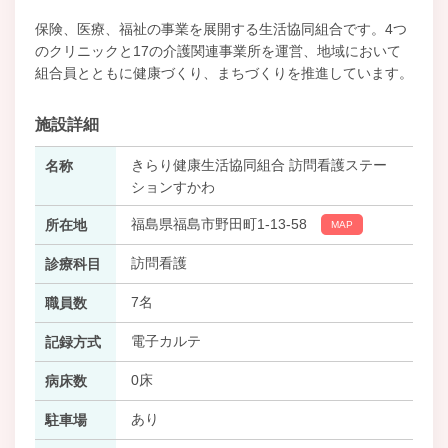
保険、医療、福祉の事業を展開する生活協同組合です。4つ
のクリニックと17の介護関連事業所を運営、地域において
組合員とともに健康づくり、まちづくりを推進しています。
施設詳細
きらり健康生活協同組合 訪問看護ステー
名称
ションすかわ
福島県福島市野田町1-13-58
所在地
MAP
訪問看護
診療科目
7名
職員数
電子カルテ
記録方式
0床
病床数
あり
駐車場