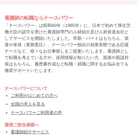
看護師の転職ならナースパワー
「ナースパワー」は昭和60年（1985年）に、日本で初めて厚生労
働大臣の認可を受けた看護師専門の人材紹介及び人材派遣会社と
してサービスを開始いたしました。常勤・パートはもちろん、派
遣や単発（業務委託）、ナースパワー独自の就業形態である応援
ナースなど、様々なお仕事探しをご提案いたします。看護師とし
て転職を考えている方や、採用情報が知りたい方、面接や面談対
策はもちろん、履歴書作成など転職・就職に関するお悩み全てを
徹底サポートいたします。
ナースパワーについて
ご利用がはじめての方へ
全国の求人を見る
ナースパワーご利用者の声
採用ご担当者様へ
看護師紹介サービス