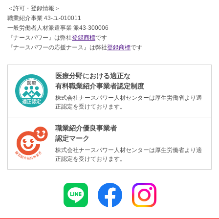
＜許可・登録情報＞
職業紹介事業 43-ユ-010011
一般労働者人材派遣事業 派43-300006
『ナースパワー』は弊社
登録商標
です
『ナースパワーの応援ナース』は弊社
登録商標
です
医療分野における適正な
有料職業紹介事業者認定制度
株式会社ナースパワー人材センターは厚生労働省より適
正認定を受けております。
職業紹介優良事業者
認定マーク
株式会社ナースパワー人材センターは厚生労働省より適
正認定を受けております。