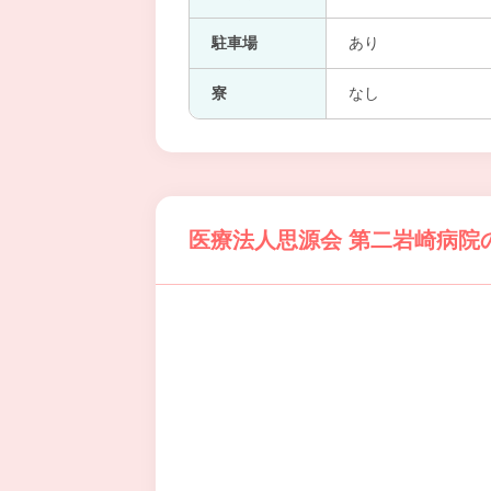
駐車場
あり
寮
なし
医療法人思源会 第二岩崎病院