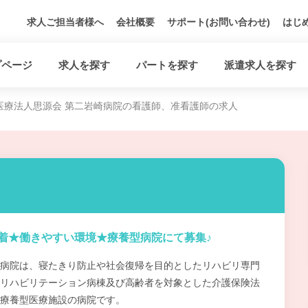
求人ご担当者様へ
会社概要
サポート(お問い合わせ)
はじ
プページ
求人を探す
パートを探す
派遣求人を探す
医療法人思源会 第二岩崎病院の看護師、准看護師の求人
着★働きやすい環境★療養型病院にて募集♪
病院は、寝たきり防止や社会復帰を目的としたリハビリ専門
リハビリテーション病棟及び高齢者を対象とした介護保険法
療養型医療施設の病院です。