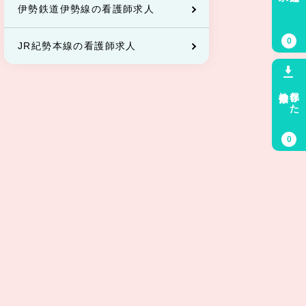
伊勢鉄道伊勢線の看護師求人
0
JR紀勢本線の看護師求人
検索条件
保存した
0