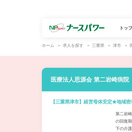
トッ
ホーム
求人を探す
三重県
津市
医療法人思源会 第二岩崎病院
【三重県津市】経営母体安定★地域密
第二岩崎
の回復期
下の介護