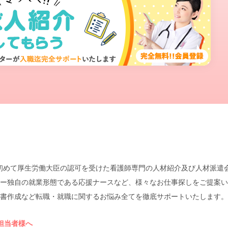
本で初めて厚生労働大臣の認可を受けた看護師専門の人材紹介及び人材派
ー独自の就業形態である応援ナースなど、様々なお仕事探しをご提案い
書作成など転職・就職に関するお悩み全てを徹底サポートいたします。
担当者様へ