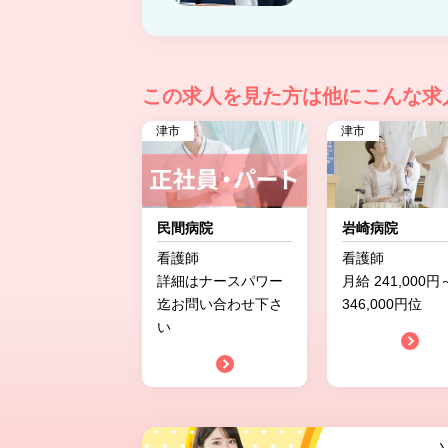
この求人を見た方は
他にこんな求
津市
津市
民間病院
岩崎病院
看護師
看護師
詳細はナースパワー
月給 241,000円
迄お問い合わせ下さ
346,000円位
い