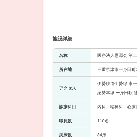
施設詳細
名称
医療法人思源会 第
所在地
三重県津市一身田町3
伊勢鉄道伊勢線 東一
アクセス
紀勢本線 一身田駅 
診療科目
内科、精神科、心療内科
職員数
110名
病床数
84床