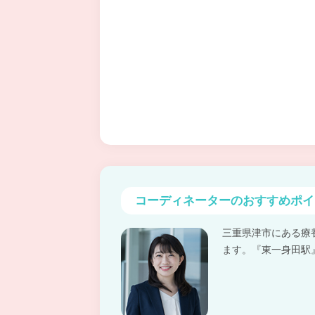
コーディネーターの
おすすめポイ
三重県津市にある療
ます。『東一身田駅