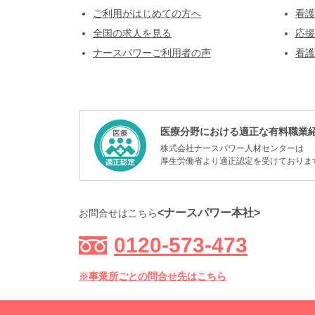
ご利用がはじめての方へ
看護
全国の求人を見る
応援
ナースパワーご利用者の声
看護
医療分野における適正な有料職業
株式会社ナースパワー人材センターは
厚生労働省より適正認定を受けておりま
<ナースパワー本社>
お問合せはこちら
0120-573-473
※事業所ごとの問合せ先はこちら