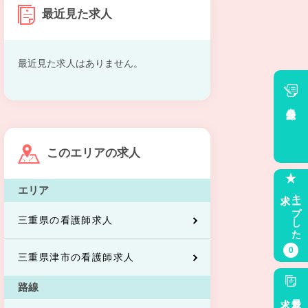
最近見た求人
最近見た求人はありません。
会員登録
このエリアの求人
エリア
求人
キープした
三重県の看護師求人
0
三重県津市の看護師求人
路線
求人
最近見た