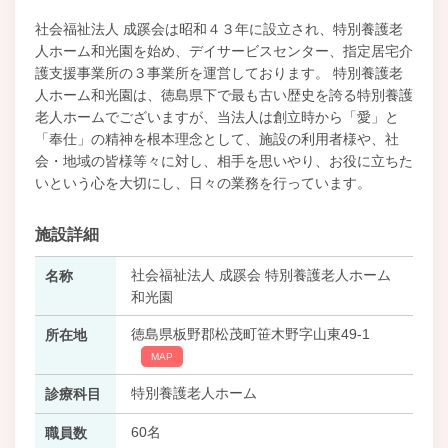
社会福祉法人 成蹊会は昭和４３年に設立され、特別養護老
人ホーム和光園を始め、デイサービスセンター、指定居宅介
護支援事業所の３事業所を運営しております。 特別養護老
人ホーム和光園は、徳島県下で最も古い歴史を誇る特別養護
老人ホームでございますが、当法人は創立時から「愛」と
「奉仕」の精神を根本理念として、施設の利用者様や、社
会・地域の皆様等々に対し、相手を思いやり、お役に立ちた
いという心を大切にし、日々の業務を行っています。
施設詳細
社会福祉法人 成蹊会 特別養護老人ホーム
名称
和光園
徳島県板野郡松茂町笹木野字山東49-1
所在地
MAP
特別養護老人ホーム
診療科目
60名
職員数