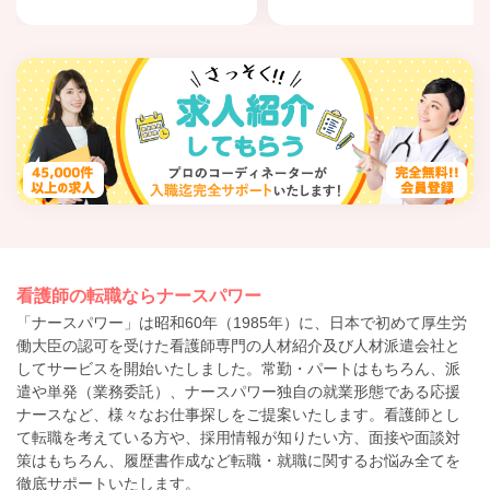
看護師の転職ならナースパワー
「ナースパワー」は昭和60年（1985年）に、日本で初めて厚生労
働大臣の認可を受けた看護師専門の人材紹介及び人材派遣会社と
してサービスを開始いたしました。常勤・パートはもちろん、派
遣や単発（業務委託）、ナースパワー独自の就業形態である応援
ナースなど、様々なお仕事探しをご提案いたします。看護師とし
て転職を考えている方や、採用情報が知りたい方、面接や面談対
策はもちろん、履歴書作成など転職・就職に関するお悩み全てを
徹底サポートいたします。