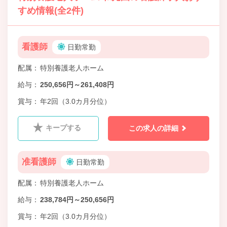
すめ情報(全2件)
看護師
日勤常勤
配属
特別養護老人ホーム
給与
250,656円～261,408円
賞与
年2回（3.0カ月分位）
キープする
この求人の詳細
准看護師
日勤常勤
配属
特別養護老人ホーム
給与
238,784円～250,656円
賞与
年2回（3.0カ月分位）