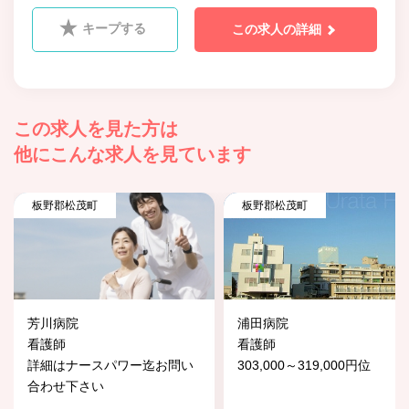
キープする
この求人の詳細
この求人を見た方は
他にこんな求人を見ています
板野郡松茂町
板野郡松茂町
芳川病院
浦田病院
看護師
看護師
詳細はナースパワー迄お問い
303,000～319,000円位
合わせ下さい