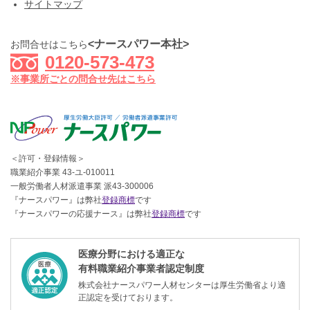
サイトマップ
<ナースパワー本社>
お問合せはこちら
0120-573-473
※事業所ごとの問合せ先はこちら
＜許可・登録情報＞
職業紹介事業 43-ユ-010011
一般労働者人材派遣事業 派43-300006
『ナースパワー』は弊社
登録商標
です
『ナースパワーの応援ナース』は弊社
登録商標
です
医療分野における適正な
有料職業紹介事業者認定制度
株式会社ナースパワー人材センターは厚生労働省より適
正認定を受けております。