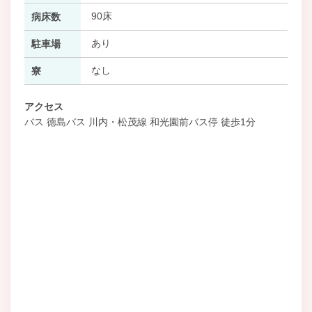
90床
病床数
あり
駐車場
なし
寮
アクセス
バス 徳島バス 川内・松茂線 和光園前バス停 徒歩1分