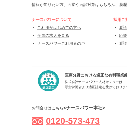
情報が知りたい方、面接や面談対策はもちろん、履歴
ナースパワーについて
採用ご
ご利用がはじめての方へ
看護
全国の求人を見る
応援
ナースパワーご利用者の声
看護
医療分野における適正な有料職業
株式会社ナースパワー人材センターは
厚生労働省より適正認定を受けておりま
<ナースパワー本社>
お問合せはこちら
0120-573-473