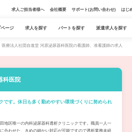
求人ご担当者様へ
会社概要
サポート(お問い合わせ)
はじ
プページ
求人を探す
パートを探す
派遣求人を探す
医療法人社団自進堂 河原泌尿器科医院の看護師、准看護師の求人
器科医院
クです。休日も多く勤めやすい環境づくりに努められ
田地区唯一の内科泌尿器科透析クリニックです。職員一人一
に合わせた、きめの細かい対応が可能ですので透析業務未経