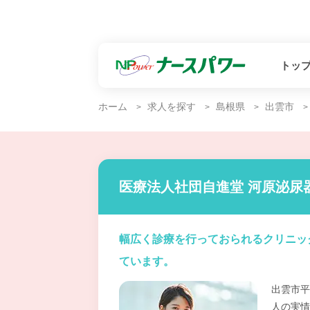
トッ
ホーム
求人を探す
島根県
出雲市
医療法人社団自進堂 河原泌尿
幅広く診療を行っておられるクリニッ
ています。
出雲市平
人の実情