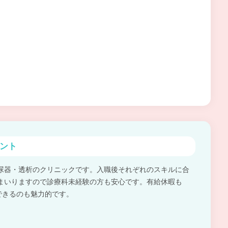
ント
尿器・透析のクリニックです。入職後それぞれのスキルに合
まいりますので診療科未経験の方も安心です。有給休暇も
できるのも魅力的です。