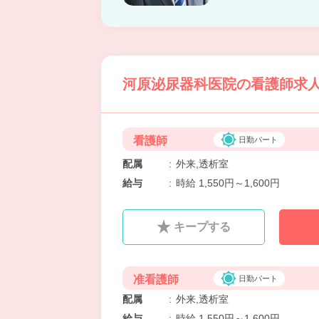
河原泌尿器科医院の看護師求人
看護師
日勤パート
配属
:
外来,透析室
給与
:
時給 1,550円～1,600円
キープする
准看護師
日勤パート
配属
:
外来,透析室
給与
:
時給 1,550円～1,600円