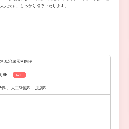
大丈夫す。しっかり指導いたします。
 河原泌尿器科医院
町85
MAP
門科、人工腎臓科、皮膚科
)