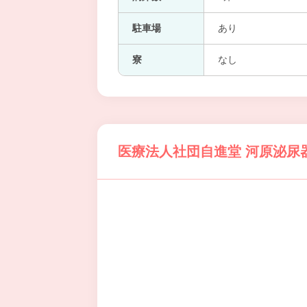
駐車場
あり
寮
なし
医療法人社団自進堂 河原泌尿