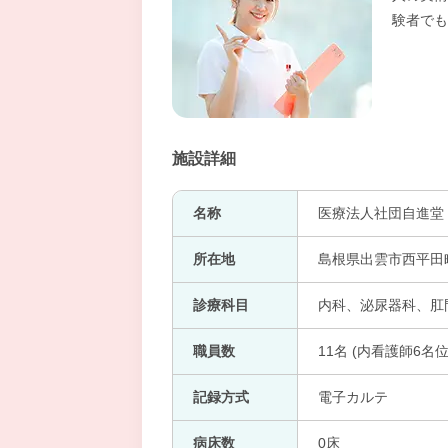
験者でも
施設詳細
名称
医療法人社団自進堂
所在地
島根県出雲市西平田
診療科目
内科、泌尿器科、肛
職員数
11名 (内看護師6名位
記録方式
電子カルテ
病床数
0床