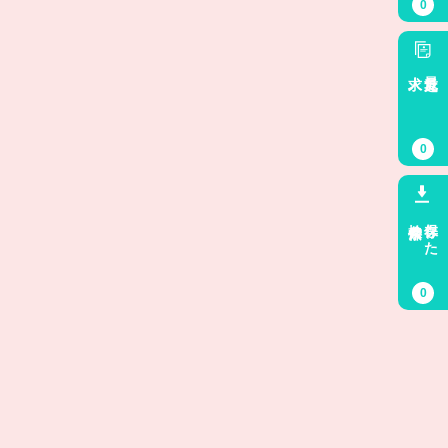
0
求人
最近見た
0
検索条件
保存した
0