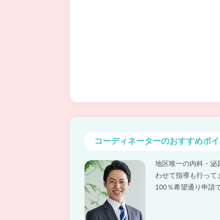
コーディネーターの
おすすめポイ
地区唯一の内科・泌
わせて指導も行って
100％希望通り申請