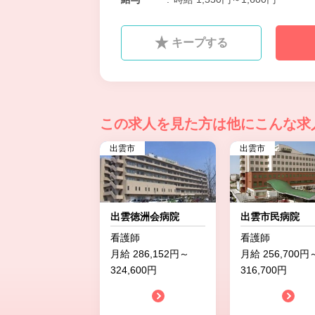
キープする
この求人を見た方は
他にこんな求
出雲市
出雲市
出雲徳洲会病院
出雲市民病院
看護師
看護師
月給 286,152円～
月給 256,700円
324,600円
316,700円