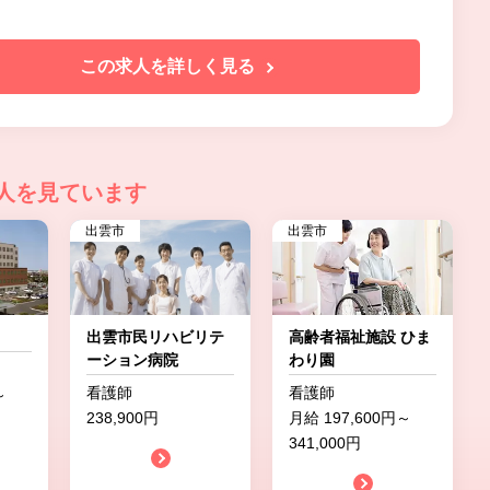
この求人を詳しく見る
人を見ています
出雲市
出雲市
出雲市民リハビリテ
高齢者福祉施設 ひま
ーション病院
わり園
看護師
看護師
～
238,900円
月給 197,600円～
341,000円