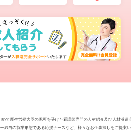
本で初めて厚生労働大臣の認可を受けた看護師専門の人材紹介及び人材派
ー独自の就業形態である応援ナースなど、様々なお仕事探しをご提案い