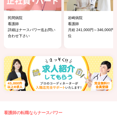
民間病院
岩崎病院
看護師
看護師
詳細はナースパワー迄お問い
月給 241,000円～346,000円
合わせ下さい
位
看護師の転職ならナースパワー