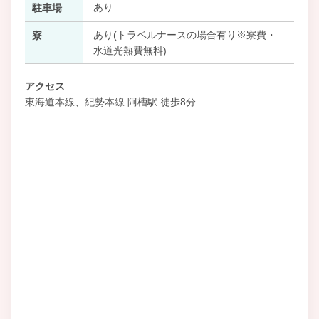
あり
駐車場
あり(トラベルナースの場合有り※寮費・
寮
水道光熱費無料)
アクセス
東海道本線、紀勢本線 阿槽駅 徒歩8分