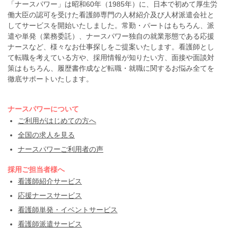
「ナースパワー」は昭和60年（1985年）に、日本で初めて厚生労
働大臣の認可を受けた看護師専門の人材紹介及び人材派遣会社と
してサービスを開始いたしました。常勤・パートはもちろん、派
遣や単発（業務委託）、ナースパワー独自の就業形態である応援
ナースなど、様々なお仕事探しをご提案いたします。看護師とし
て転職を考えている方や、採用情報が知りたい方、面接や面談対
策はもちろん、履歴書作成など転職・就職に関するお悩み全てを
徹底サポートいたします。
ナースパワーについて
ご利用がはじめての方へ
全国の求人を見る
ナースパワーご利用者の声
採用ご担当者様へ
看護師紹介サービス
応援ナースサービス
看護師単発・イベントサービス
看護師派遣サービス