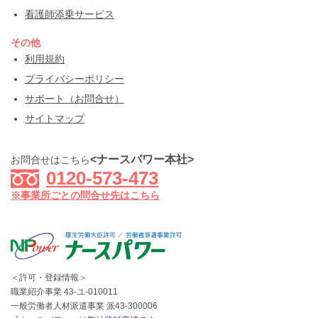
看護師添乗サービス
その他
利用規約
プライバシーポリシー
サポート（お問合せ）
サイトマップ
<ナースパワー本社>
お問合せはこちら
0120-573-473
※事業所ごとの問合せ先はこちら
＜許可・登録情報＞
職業紹介事業 43-ユ-010011
一般労働者人材派遣事業 派43-300006