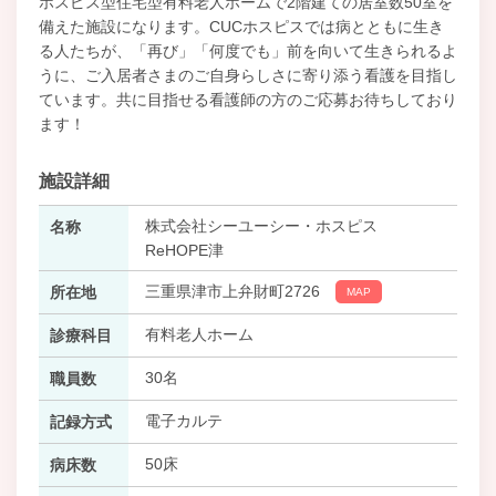
ホスピス型住宅型有料老人ホームで2階建ての居室数50室を
備えた施設になります。CUCホスピスでは病とともに生き
る人たちが、「再び」「何度でも」前を向いて生きられるよ
うに、ご入居者さまのご自身らしさに寄り添う看護を目指し
ています。共に目指せる看護師の方のご応募お待ちしており
ます！
施設詳細
株式会社シーユーシー・ホスピス
名称
ReHOPE津
三重県津市上弁財町2726
所在地
MAP
有料老人ホーム
診療科目
30名
職員数
電子カルテ
記録方式
50床
病床数