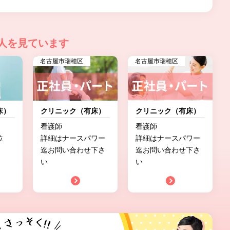
人を見ています
名古屋市瑞穂区
名古屋市瑞穂区
床）
クリニック（有床）
クリニック（有床）
看護師
看護師
位
詳細はナースパワー
詳細はナースパワー
迄お問い合わせ下さ
迄お問い合わせ下さ
い
い