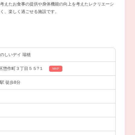
考えたお食事の提供や身体機能の向上を考えたレクリエーシ
く、楽しく過ごせる施設です。
のしいデイ 瑞穂
区惣作町３丁目５５?１
MAP
駅 徒歩8分