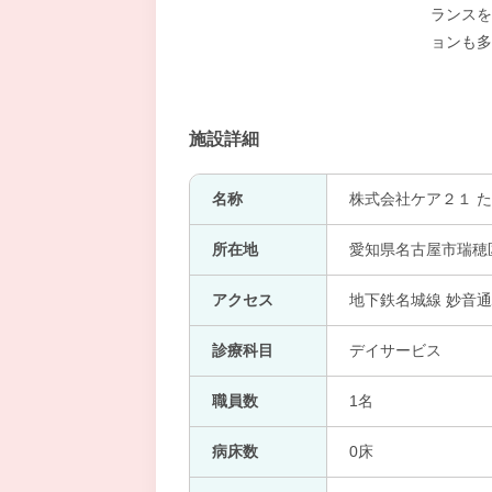
ランスを
ョンも多
施設詳細
名称
株式会社ケア２１ た
所在地
愛知県名古屋市瑞穂
アクセス
地下鉄名城線 妙音通
診療科目
デイサービス
職員数
1名
病床数
0床