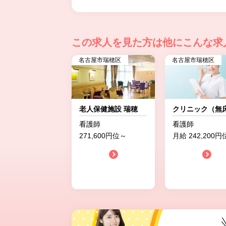
この求人を見た方は
他にこんな求
名古屋市瑞穂区
名古屋市瑞穂区
老人保健施設 瑞穂
クリニック（無
看護師
看護師
271,600円位～
月給 242,200円