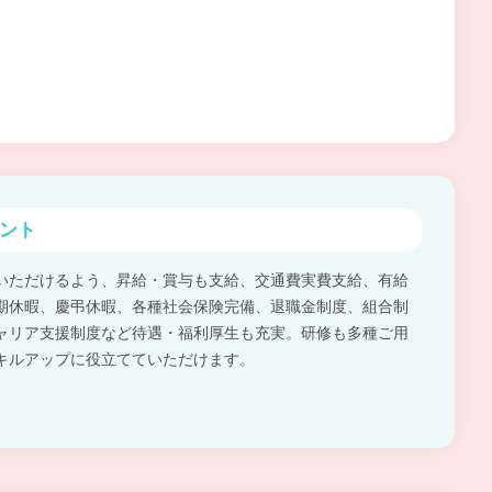
ント
いただけるよう、昇給・賞与も支給、交通費実費支給、有給
期休暇、慶弔休暇、各種社会保険完備、退職金制度、組合制
ャリア支援制度など待遇・福利厚生も充実。研修も多種ご用
キルアップに役立てていただけます。