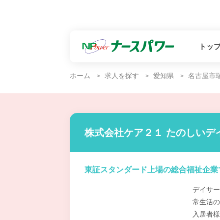
トッ
ホーム
求人を探す
愛知県
名古屋市
株式会社ケア２１ たのしいデ
東証スタンダード上場の総合福祉企業
デイサー
常生活の
入居者様