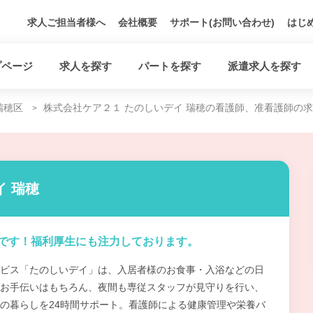
求人ご担当者様へ
会社概要
サポート(お問い合わせ)
はじ
プページ
求人を探す
パートを探す
派遣求人を探す
瑞穂区
株式会社ケア２１ たのしいデイ 瑞穂の看護師、准看護師の
イ 瑞穂
です！福利厚生にも注力しております。
ビス「たのしいデイ」は、入居者様のお食事・入浴などの日
お手伝いはもちろん、夜間も専従スタッフが見守りを行い、
の暮らしを24時間サポート。看護師による健康管理や栄養バ