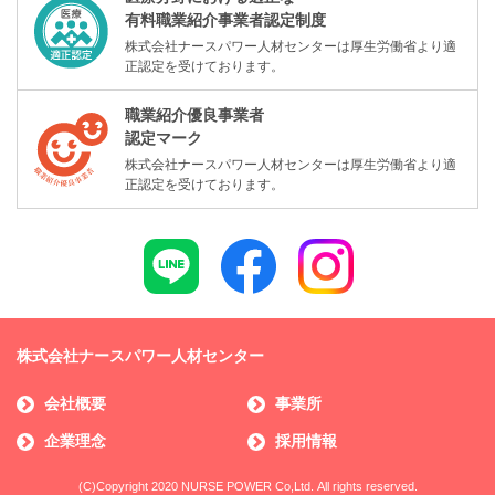
有料職業紹介事業者認定制度
株式会社ナースパワー人材センターは厚生労働省より適
正認定を受けております。
職業紹介優良事業者
認定マーク
株式会社ナースパワー人材センターは厚生労働省より適
正認定を受けております。
株式会社ナースパワー人材センター
会社概要
事業所
企業理念
採用情報
(C)Copyright 2020 NURSE POWER Co,Ltd. All rights reserved.