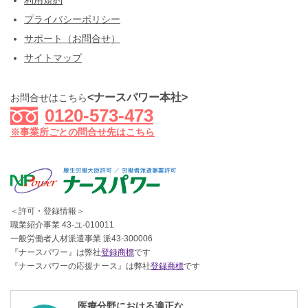
利用規約
プライバシーポリシー
サポート（お問合せ）
サイトマップ
<ナースパワー本社>
お問合せはこちら
0120-573-473
※事業所ごとの問合せ先はこちら
＜許可・登録情報＞
職業紹介事業 43-ユ-010011
一般労働者人材派遣事業 派43-300006
『ナースパワー』は弊社
登録商標
です
『ナースパワーの応援ナース』は弊社
登録商標
です
医療分野における適正な