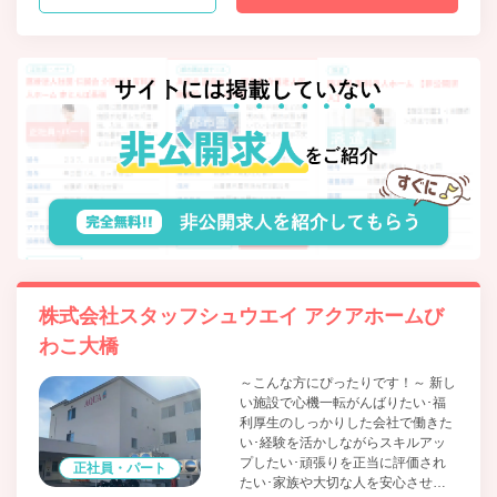
株式会社スタッフシュウエイ アクアホームび
わこ大橋
～こんな方にぴったりです！～ 新し
い施設で心機一転がんばりたい･福
利厚生のしっかりした会社で働きた
い･経験を活かしながらスキルアッ
プしたい･頑張りを正当に評価され
正社員・パート
たい･家族や大切な人を安心させた