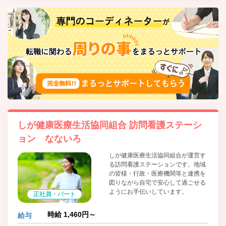
しが健康医療生活協同組合 訪問看護ステーシ
ョン なないろ
しが健康医療生活協同組合が運営す
る訪問看護ステーションです。地域
の皆様・行政・医療機関等と連携を
図りながら自宅で安心して過ごせる
ようにお手伝いしています。
正社員・パート
時給 1,460円～
給与