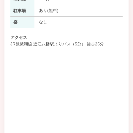
あり(無料)
駐車場
なし
寮
アクセス
JR琵琶湖線 近江八幡駅よりバス（5分） 徒歩25分