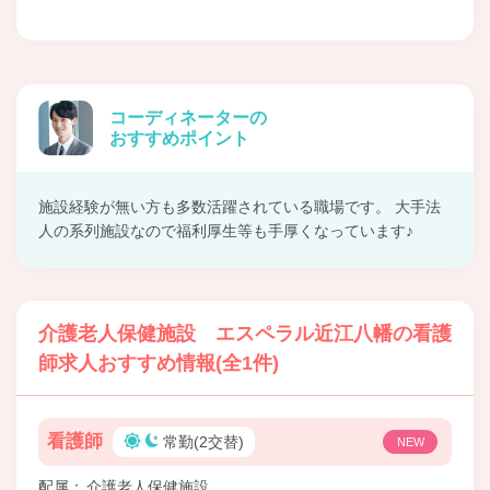
コーディネーターの
おすすめポイント
施設経験が無い方も多数活躍されている職場です。 大手法
人の系列施設なので福利厚生等も手厚くなっています♪
介護老人保健施設 エスペラル近江八幡の看護
師求人おすすめ情報(全1件)
看護師
常勤(2交替)
NEW
配属
介護老人保健施設