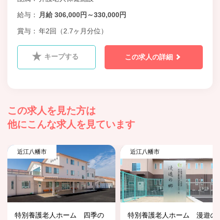
給与
月給 306,000円～330,000円
賞与
年2回（2.7ヶ月分位）
キープする
この求人の詳細
この求人を見た方は
他にこんな求人を見ています
近江八幡市
近江八幡市
特別養護老人ホーム 四季の
特別養護老人ホーム 漫遊の