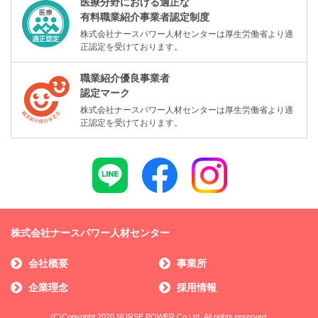
医療分野における適正な
有料職業紹介事業者認定制度
株式会社ナースパワー人材センターは厚生労働省より適
正認定を受けております。
職業紹介優良事業者
認定マーク
株式会社ナースパワー人材センターは厚生労働省より適
正認定を受けております。
株式会社ナースパワー人材センター
会社概要
事業所
企業理念
採用情報
(C)Copyright 2020 NURSE POWER Co,Ltd. All rights reserved.