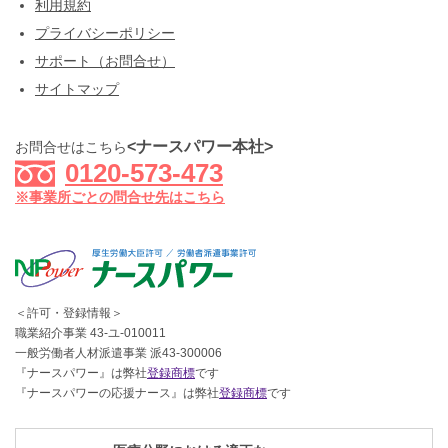
利用規約
プライバシーポリシー
サポート（お問合せ）
サイトマップ
<ナースパワー本社>
お問合せはこちら
0120-573-473
※事業所ごとの問合せ先はこちら
＜許可・登録情報＞
職業紹介事業 43-ユ-010011
一般労働者人材派遣事業 派43-300006
『ナースパワー』は弊社
登録商標
です
『ナースパワーの応援ナース』は弊社
登録商標
です