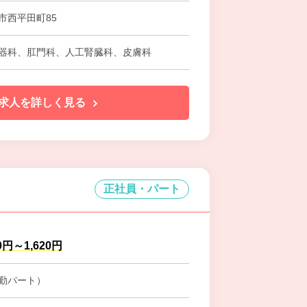
市西平田町85
器科、肛門科、人工腎臓科、皮膚科
求人を詳しく見る
正社員・パート
0円～1,620円
勤パート）