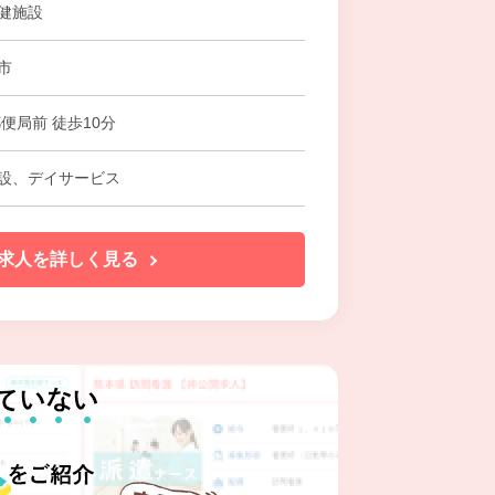
健施設
市
便局前 徒歩10分
設、デイサービス
求人を詳しく見る