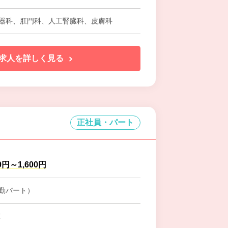
器科、肛門科、人工腎臓科、皮膚科
求人を詳しく見る
正社員・パート
0円～1,600円
勤パート）
室