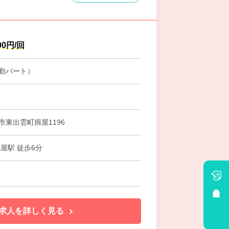
00円/回
勤パート）
市東出雲町揖屋1196
屋駅 徒歩6分
会員登録
求人を詳しく見る