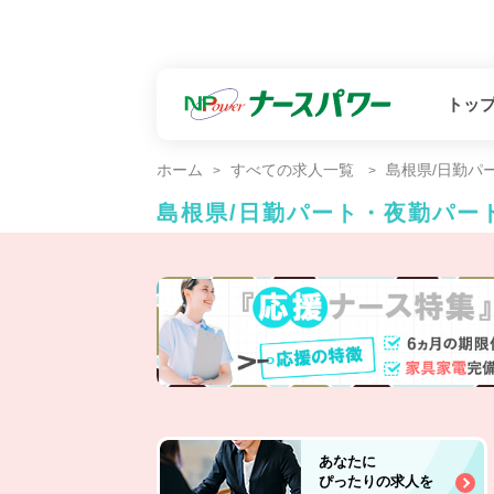
トッ
ホーム
すべての求人一覧
島根県/日勤パ
島根県/日勤パート・夜勤パー
あなたに
ぴったりの求人を