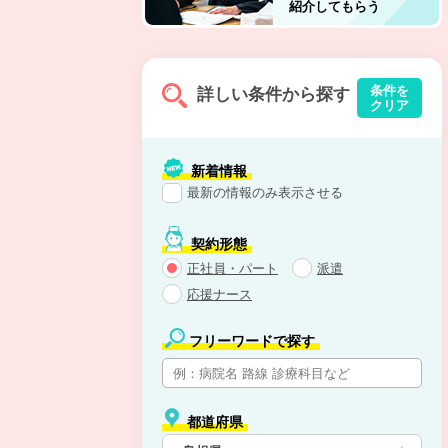
紹介してもらう
条件を
詳しい条件から探す
クリア
新着情報
最新の情報のみ表示させる
契約形態
正社員・パート
派遣
応援ナース
フリーワードで探す
都道府県