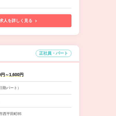
求人を詳しく見る
正社員・パート
0円～1,600円
日勤パート）
室
市西平田町85