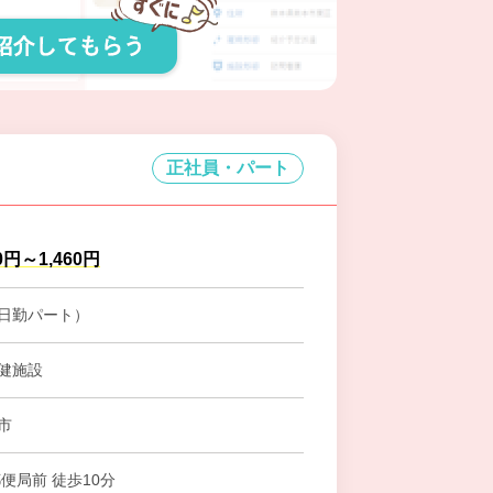
正社員・パート
0円～1,460円
日勤パート）
健施設
市
便局前 徒歩10分