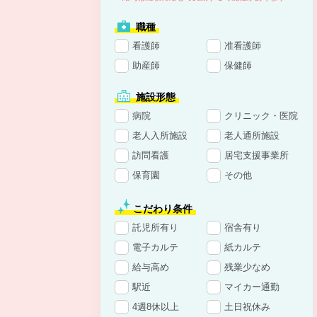
職種
看護師
准看護師
助産師
保健師
施設形態
病院
クリニック・医院
老人入所施設
老人通所施設
訪問看護
居宅支援事業所
保育園
その他
こだわり条件
託児所有り
宿舎有り
電子カルテ
紙カルテ
給与高め
残業少なめ
駅近
マイカー通勤
4週8休以上
土日祝休み