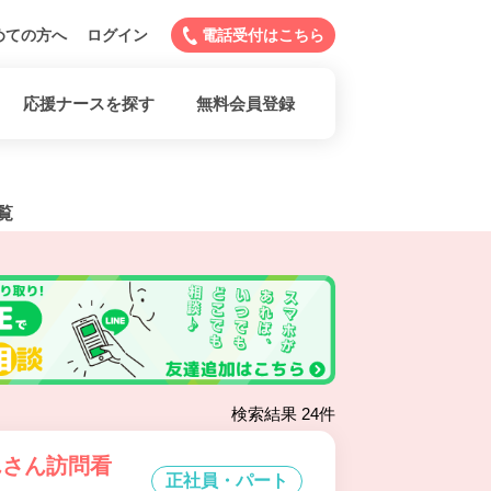
めての方へ
ログイン
電話受付はこちら
応援ナースを探す
無料会員登録
覧
検索結果 24件
んさん訪問看
正社員・パート