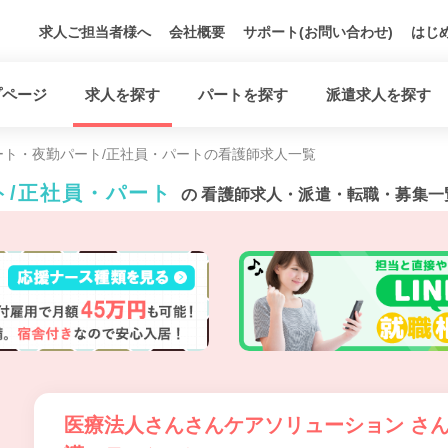
求人ご担当者様へ
会社概要
サポート(お問い合わせ)
はじ
プページ
求人を探す
パートを探す
派遣求人を探す
ート・夜勤パート/正社員・パートの看護師求人一覧
ト/正社員・パート
の 看護師求人・派遣・転職・募集一
医療法人さんさんケアソリューション さ