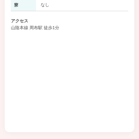
なし
寮
アクセス
山陰本線 周布駅 徒歩1分