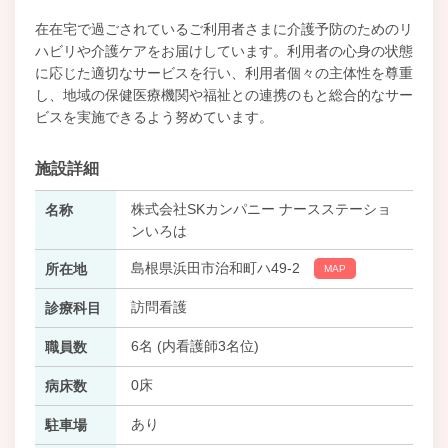
在在宅で過ごされているご利用者さまに介護予防のためのリ
ハビリや介護ケアをお届けしています。利用者の心身の状態
に応じた適切なサービスを行い、利用者個々の主体性を尊重
し、地域の保健医療機関や福祉との連携のもと総合的なサー
ビスを実施できるよう努めています。
施設詳細
株式会社SKカンパニー ナースステーショ
名称
ンいろは
島根県浜田市治和町ハ49-2
所在地
MAP
訪問看護
診療科目
6名 (内看護師3名位)
職員数
0床
病床数
あり
駐車場