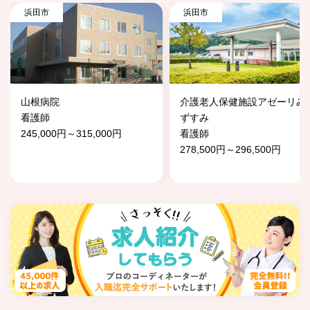
浜田市
浜田市
山根病院
介護老人保健施設アゼーリみ
看護師
ずすみ
245,000円～315,000円
看護師
278,500円～296,500円