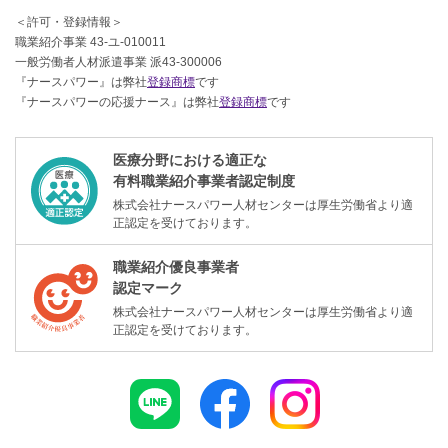
＜許可・登録情報＞
職業紹介事業 43-ユ-010011
一般労働者人材派遣事業 派43-300006
『ナースパワー』は弊社
登録商標
です
『ナースパワーの応援ナース』は弊社
登録商標
です
医療分野における適正な
有料職業紹介事業者認定制度
株式会社ナースパワー人材センターは厚生労働省より適
正認定を受けております。
職業紹介優良事業者
認定マーク
株式会社ナースパワー人材センターは厚生労働省より適
正認定を受けております。