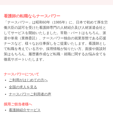
看護師の転職ならナースパワー
「ナースパワー」は昭和60年（1985年）に、日本で初めて厚生労
働大臣の認可を受けた看護師専門の人材紹介及び人材派遣会社と
してサービスを開始いたしました。常勤・パートはもちろん、派
遣や単発（業務委託）、ナースパワー独自の就業形態である応援
ナースなど、様々なお仕事探しをご提案いたします。看護師とし
て転職を考えている方や、採用情報が知りたい方、面接や面談対
策はもちろん、履歴書作成など転職・就職に関するお悩み全てを
徹底サポートいたします。
ナースパワーについて
ご利用がはじめての方へ
全国の求人を見る
ナースパワーご利用者の声
採用ご担当者様へ
看護師紹介サービス