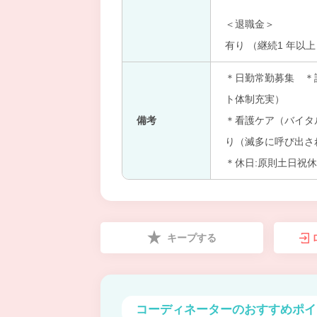
＜退職金＞
有り （継続1 年以
＊日勤常勤募集 ＊
ト体制充実）
備考
＊看護ケア（バイタ
り（滅多に呼び出さ
＊休日:原則土日祝休
キープする
コーディネーターの
おすすめポイ