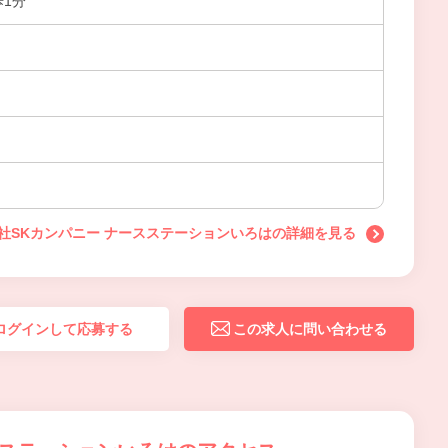
歩1分
社SKカンパニー ナースステーションいろはの詳細を見る
ログインして応募する
この求人に問い合わせる