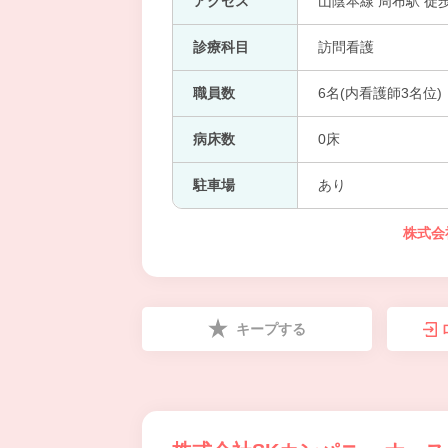
アクセス
山陰本線 周布駅 徒
診療科目
訪問看護
職員数
6名(内看護師3名位)
病床数
0床
駐車場
あり
株式会
キープする