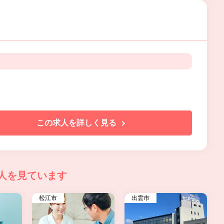
この求人を詳しく見る
人を見ています
松江市
出雲市