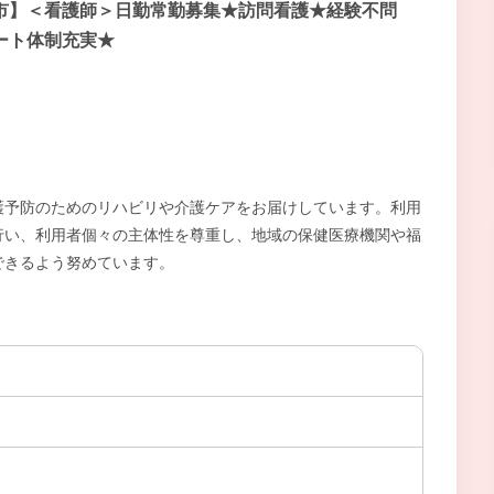
市】＜看護師＞日勤常勤募集★訪問看護★経験不問
ート体制充実★
護予防のためのリハビリや介護ケアをお届けしています。利用
行い、利用者個々の主体性を尊重し、地域の保健医療機関や福
できるよう努めています。