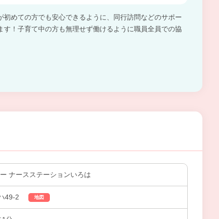
が初めての方でも安心できるように、同行訪問などのサポー
ます！子育て中の方も無理せず働けるように職員全員での協
ニー ナースステーションいろは
49-2
地図