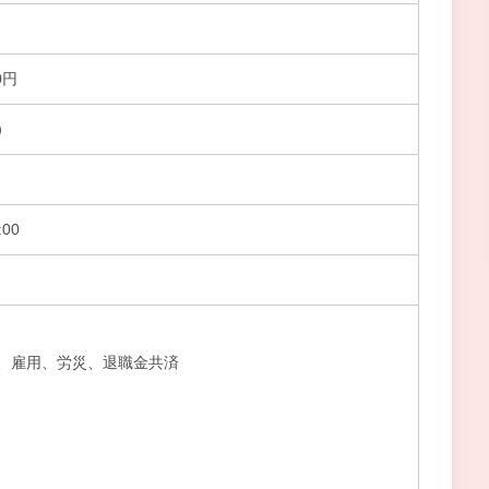
0円
）
00
、雇用、労災、退職金共済