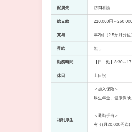
配属先
訪問看護
総支給
210,000円～260,00
賞与
年2回（2.5か月分位
昇給
無し
勤務時間
【日 勤】8:30～17:
休日
土日祝
＜加入保険＞
厚生年金、健康保険
＜通勤手当＞
福利厚生
有り(月20,000円迄)