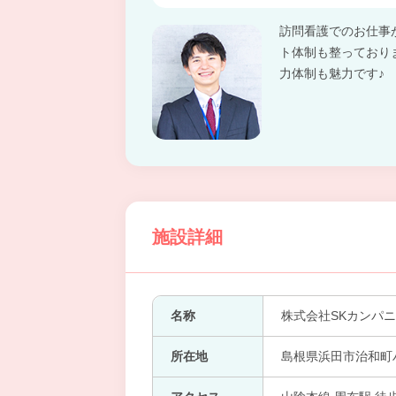
訪問看護でのお仕事
ト体制も整っており
力体制も魅力です♪
施設詳細
名称
株式会社SKカンパ
所在地
島根県浜田市治和町ハ