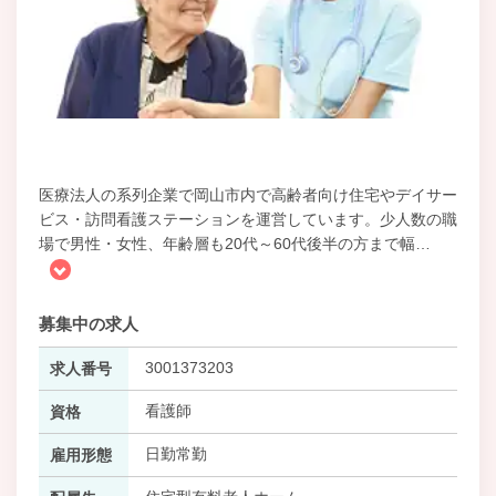
医療法人の系列企業で岡山市内で高齢者向け住宅やデイサー
ビス・訪問看護ステーションを運営しています。少人数の職
場で男性・女性、年齢層も20代～60代後半の方まで幅
…
募集中の求人
3001373203
求人番号
看護師
資格
日勤常勤
雇用形態