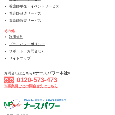
看護師単発・イベントサービス
看護師派遣サービス
看護師添乗サービス
その他
利用規約
プライバシーポリシー
サポート（お問合せ）
サイトマップ
<ナースパワー本社>
お問合せはこちら
0120-573-473
※事業所ごとの問合せ先はこちら