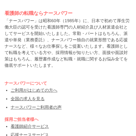
看護師の転職ならナースパワー
「ナースパワー」は昭和60年（1985年）に、日本で初めて厚生労
働大臣の認可を受けた看護師専門の人材紹介及び人材派遣会社と
してサービスを開始いたしました。常勤・パートはもちろん、派
遣や単発（業務委託）、ナースパワー独自の就業形態である応援
ナースなど、様々なお仕事探しをご提案いたします。看護師とし
て転職を考えている方や、採用情報が知りたい方、面接や面談対
策はもちろん、履歴書作成など転職・就職に関するお悩み全てを
徹底サポートいたします。
ナースパワーについて
ご利用がはじめての方へ
全国の求人を見る
ナースパワーご利用者の声
採用ご担当者様へ
看護師紹介サービス
応援ナースサービス