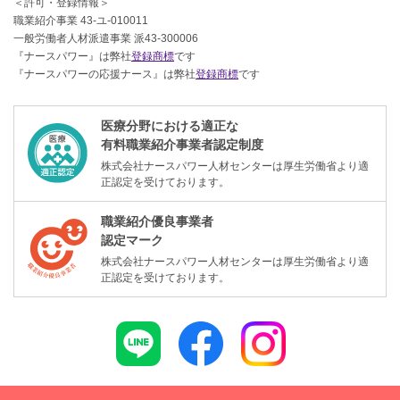
＜許可・登録情報＞
職業紹介事業 43-ユ-010011
一般労働者人材派遣事業 派43-300006
『ナースパワー』は弊社
登録商標
です
『ナースパワーの応援ナース』は弊社
登録商標
です
医療分野における適正な
有料職業紹介事業者認定制度
株式会社ナースパワー人材センターは厚生労働省より適
正認定を受けております。
職業紹介優良事業者
認定マーク
株式会社ナースパワー人材センターは厚生労働省より適
正認定を受けております。