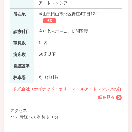
ア・トレンシア
岡山県岡山市北区青江4丁目12-1
所在地
地図
有料老人ホーム、訪問看護
診療科目
11名
職員数
50床以下
病床数
-
看護基準
あり(無料)
駐車場
株式会社ユナイテッド・オリエント ルア・トレンシアの詳
細を見る
アクセス
バス 青江バス停 徒歩10分