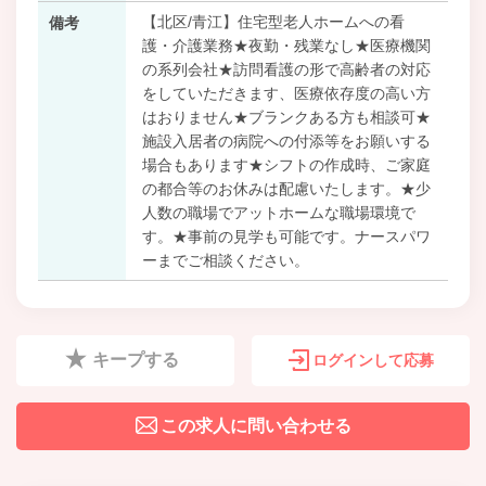
【北区/青江】住宅型老人ホームへの看
備考
護・介護業務★夜勤・残業なし★医療機関
の系列会社★訪問看護の形で高齢者の対応
をしていただきます、医療依存度の高い方
はおりません★ブランクある方も相談可★
施設入居者の病院への付添等をお願いする
場合もあります★シフトの作成時、ご家庭
の都合等のお休みは配慮いたします。★少
人数の職場でアットホームな職場環境で
す。★事前の見学も可能です。ナースパワ
ーまでご相談ください。
キープする
ログインして応募
この求人に問い合わせる