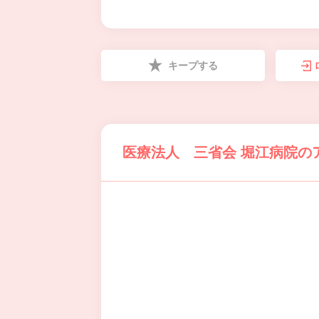
キープする
医療法人 三省会 堀江病院の