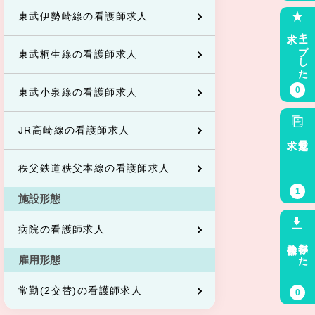
東武伊勢崎線の看護師求人
求人
キープした
東武桐生線の看護師求人
0
東武小泉線の看護師求人
JR高崎線の看護師求人
求人
最近見た
秩父鉄道秩父本線の看護師求人
1
施設形態
病院の看護師求人
検索条件
保存した
雇用形態
常勤(2交替)の看護師求人
0