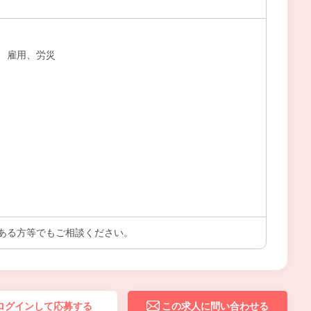
、雇用、労災
）
ある方等でもご相談ください。
ログインして応募する
この求人に問い合わせる