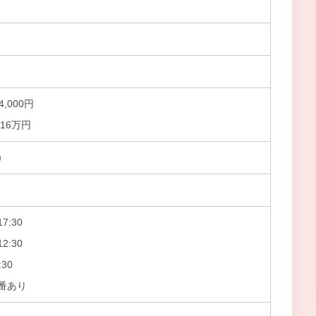
4,000円
16万円
）
7:30
2:30
30
番あり