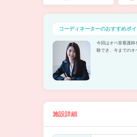
コーディネーターの
おすすめポイ
今回はオペ室看護師
験でき、今までのオ
施設詳細