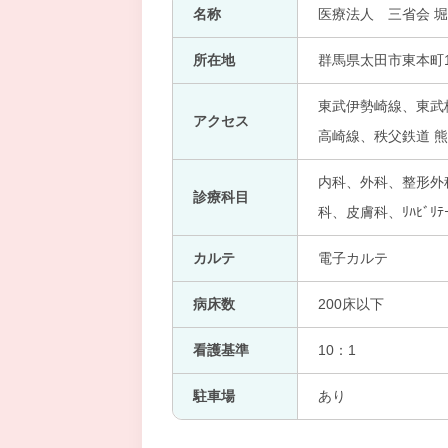
名称
医療法人 三省会 
所在地
群馬県太田市東本町1
東武伊勢崎線、東武
アクセス
高崎線、秩父鉄道 熊
内科、外科、整形外
診療科目
科、皮膚科、ﾘﾊﾋﾞﾘﾃｰ
カルテ
電子カルテ
病床数
200床以下
看護基準
10：1
駐車場
あり