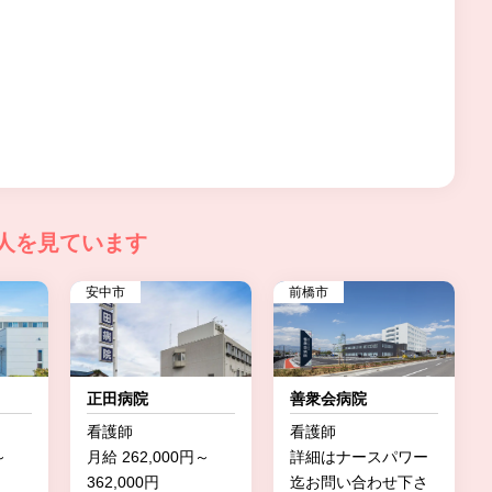
人を見ています
安中市
前橋市
正田病院
善衆会病院
看護師
看護師
～
月給 262,000円～
詳細はナースパワー
362,000円
迄お問い合わせ下さ