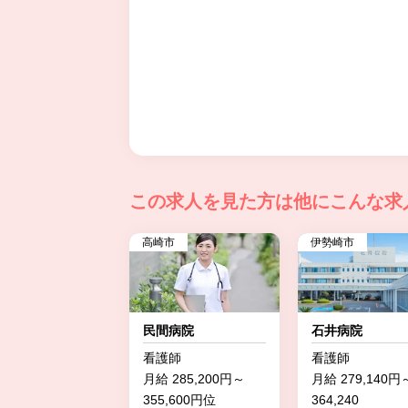
この求人を見た方は
他にこんな求
高崎市
伊勢崎市
民間病院
石井病院
看護師
看護師
月給 285,200円～
月給 279,140円
355,600円位
364,240