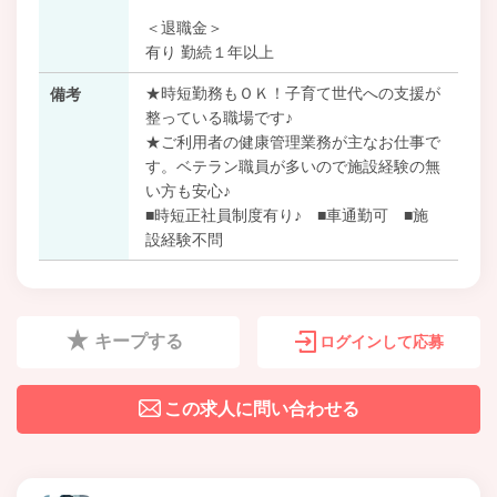
＜退職金＞
有り 勤続１年以上
★時短勤務もＯＫ！子育て世代への支援が
備考
整っている職場です♪
★ご利用者の健康管理業務が主なお仕事で
す。ベテラン職員が多いので施設経験の無
い方も安心♪
■時短正社員制度有り♪ ■車通勤可 ■施
設経験不問
キープする
ログインして応募
この求人に問い合わせる