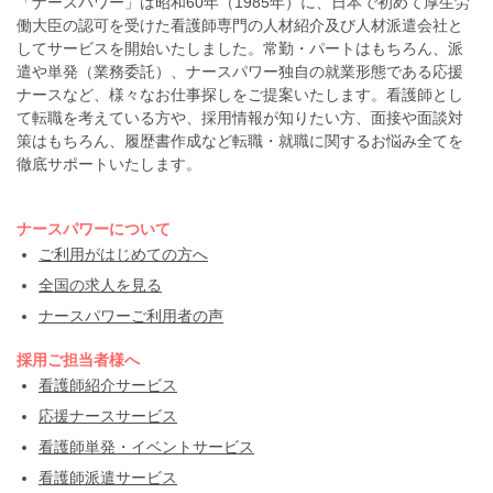
「ナースパワー」は昭和60年（1985年）に、日本で初めて厚生労
働大臣の認可を受けた看護師専門の人材紹介及び人材派遣会社と
してサービスを開始いたしました。常勤・パートはもちろん、派
遣や単発（業務委託）、ナースパワー独自の就業形態である応援
ナースなど、様々なお仕事探しをご提案いたします。看護師とし
て転職を考えている方や、採用情報が知りたい方、面接や面談対
策はもちろん、履歴書作成など転職・就職に関するお悩み全てを
徹底サポートいたします。
ナースパワーについて
ご利用がはじめての方へ
全国の求人を見る
ナースパワーご利用者の声
採用ご担当者様へ
看護師紹介サービス
応援ナースサービス
看護師単発・イベントサービス
看護師派遣サービス