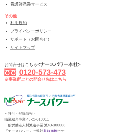
看護師添乗サービス
その他
利用規約
プライバシーポリシー
サポート（お問合せ）
サイトマップ
<ナースパワー本社>
お問合せはこちら
0120-573-473
※事業所ごとの問合せ先はこちら
＜許可・登録情報＞
職業紹介事業 43-ユ-010011
一般労働者人材派遣事業 派43-300006
『ナースパワー』は弊社
登録商標
です