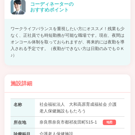
コーディネーターの
おすすめポイント
ワークライフバランスを重視したい方にオススメ！残業も少
なく、正社員でも時短勤務が可能な職場です。現在、夜間は
オンコール体制を取っておられますが、将来的には夜勤を導
入される予定です。（夜勤ができない方は日勤のみでもＯＫ
♪）
施設詳細
社会福祉法人 大和高原育成福祉会 介護
名称
老人保健施設ももたろう
奈良県奈良市都祁友田町515-1
所在地
地図
介護老人保健施設
診療科目