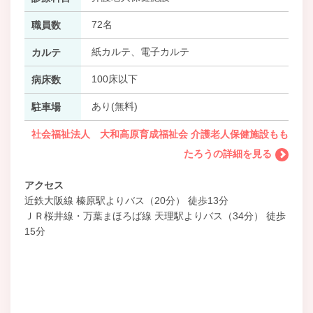
72名
職員数
紙カルテ、電子カルテ
カルテ
100床以下
病床数
あり(無料)
駐車場
社会福祉法人 大和高原育成福祉会 介護老人保健施設もも
たろうの詳細を見る
アクセス
近鉄大阪線 榛原駅よりバス（20分） 徒歩13分
ＪＲ桜井線・万葉まほろば線 天理駅よりバス（34分） 徒歩
15分