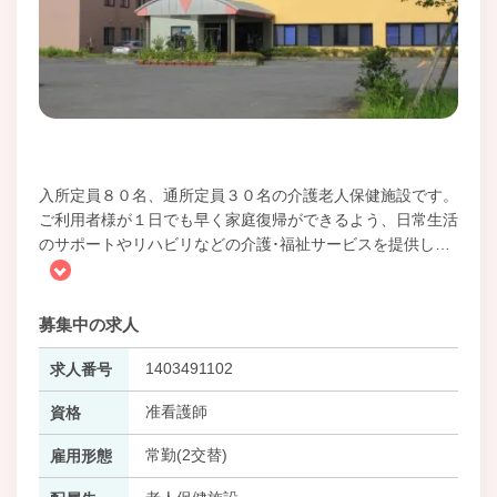
入所定員８０名、通所定員３０名の介護老人保健施設です。
ご利用者様が１日でも早く家庭復帰ができるよう、日常生活
のサポートやリハビリなどの介護･福祉サービスを提供し
…
募集中の求人
1403491102
求人番号
准看護師
資格
常勤(2交替)
雇用形態