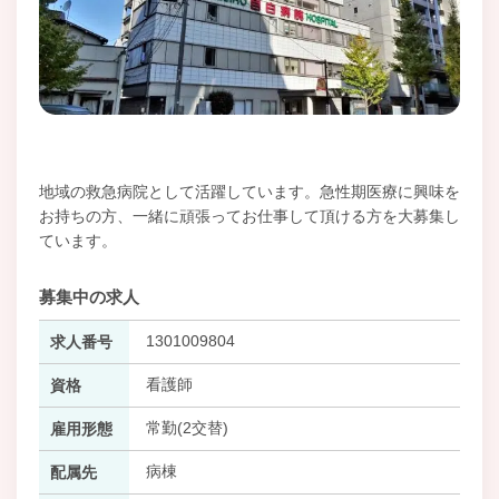
地域の救急病院として活躍しています。急性期医療に興味を
お持ちの方、一緒に頑張ってお仕事して頂ける方を大募集し
ています。
募集中の求人
1301009804
求人番号
看護師
資格
常勤(2交替)
雇用形態
病棟
配属先