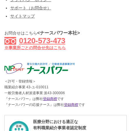
サポート（お問合せ）
サイトマップ
<ナースパワー本社>
お問合せはこちら
0120-573-473
※事業所ごとの問合せ先はこちら
＜許可・登録情報＞
職業紹介事業 43-ユ-010011
一般労働者人材派遣事業 派43-300006
『ナースパワー』は弊社
登録商標
です
『ナースパワーの応援ナース』は弊社
登録商標
です
医療分野における適正な
有料職業紹介事業者認定制度