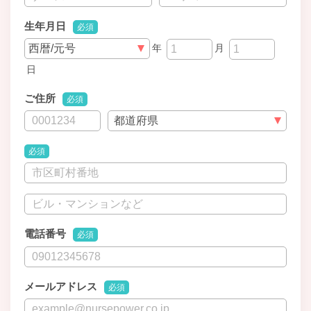
生年月日
必須
年
月
日
ご住所
必須
必須
電話番号
必須
メールアドレス
必須