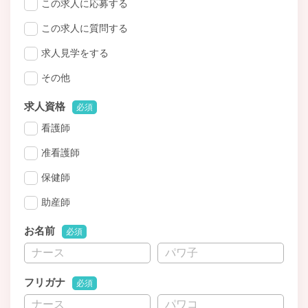
この求人に応募する
この求人に質問する
求人見学をする
その他
求人資格
必須
看護師
准看護師
保健師
助産師
お名前
必須
フリガナ
必須