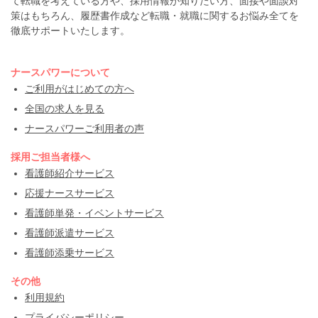
て転職を考えている方や、採用情報が知りたい方、面接や面談対
策はもちろん、履歴書作成など転職・就職に関するお悩み全てを
徹底サポートいたします。
ナースパワーについて
ご利用がはじめての方へ
全国の求人を見る
ナースパワーご利用者の声
採用ご担当者様へ
看護師紹介サービス
応援ナースサービス
看護師単発・イベントサービス
看護師派遣サービス
看護師添乗サービス
その他
利用規約
プライバシーポリシー