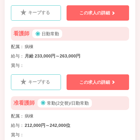
キープする
この求人の詳細
看護師
日勤常勤
配属
病棟
給与
月給 233,000円～263,000円
賞与
キープする
この求人の詳細
准看護師
常勤(2交替)/日勤常勤
配属
病棟
給与
212,000円～242,000位
賞与