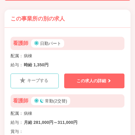
この事業所の別の求人
看護師
日勤パート
配属
病棟
給与
時給 1,350円
キープする
この求人の詳細
看護師
常勤(2交替)
配属
病棟
給与
月給 281,000円～311,000円
賞与