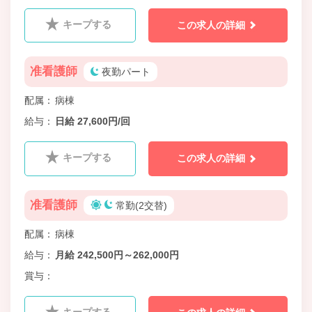
キープする
この求人の詳細
准看護師
夜勤パート
配属
病棟
給与
日給 27,600円/回
キープする
この求人の詳細
准看護師
常勤(2交替)
配属
病棟
給与
月給 242,500円～262,000円
賞与
キープする