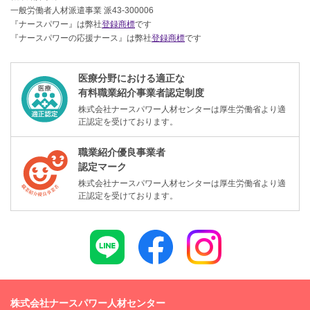
一般労働者人材派遣事業 派43-300006
『ナースパワー』は弊社
登録商標
です
『ナースパワーの応援ナース』は弊社
登録商標
です
医療分野における適正な
有料職業紹介事業者認定制度
株式会社ナースパワー人材センターは厚生労働省より適
正認定を受けております。
職業紹介優良事業者
認定マーク
株式会社ナースパワー人材センターは厚生労働省より適
正認定を受けております。
株式会社ナースパワー人材センター