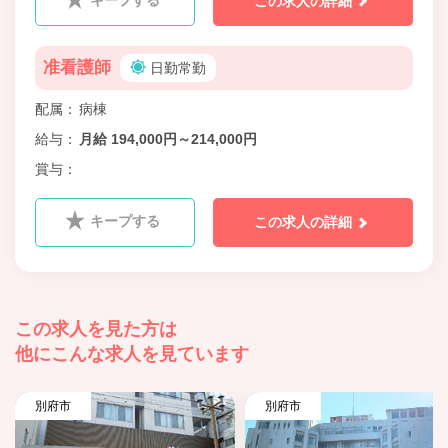
この求人の詳細
准看護師
日勤常勤
配属
病棟
給与
月給 194,000円～214,000円
賞与
キープする
この求人の詳細
この求人を見た方は
他にこんな求人を見ています
別府市
別府市