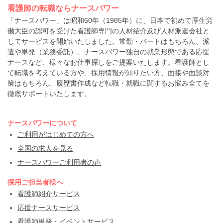
看護師の転職ならナースパワー
「ナースパワー」は昭和60年（1985年）に、日本で初めて厚生労
働大臣の認可を受けた看護師専門の人材紹介及び人材派遣会社と
してサービスを開始いたしました。常勤・パートはもちろん、派
遣や単発（業務委託）、ナースパワー独自の就業形態である応援
ナースなど、様々なお仕事探しをご提案いたします。看護師とし
て転職を考えている方や、採用情報が知りたい方、面接や面談対
策はもちろん、履歴書作成など転職・就職に関するお悩み全てを
徹底サポートいたします。
ナースパワーについて
ご利用がはじめての方へ
全国の求人を見る
ナースパワーご利用者の声
採用ご担当者様へ
看護師紹介サービス
応援ナースサービス
看護師単発・イベントサービス