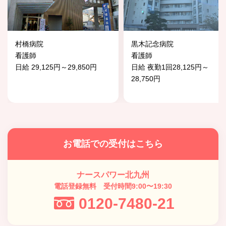
村橋病院
黒木記念病院
看護師
看護師
日給 29,125円～29,850円
日給 夜勤1回28,125円～
28,750円
お電話での受付はこちら
ナースパワー北九州
電話登録無料 受付時間9:00〜19:30
0120-7480-21