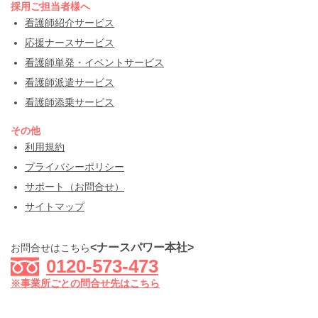
採用ご担当者様へ
看護師紹介サービス
応援ナースサービス
看護師単発・イベントサービス
看護師派遣サービス
看護師添乗サービス
その他
利用規約
プライバシーポリシー
サポート（お問合せ）
サイトマップ
<ナースパワー本社>
お問合せはこちら
0120-573-473
※事業所ごとの問合せ先はこちら