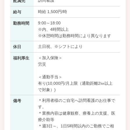
訪問看護
配属先
時給 1,500円/時
給与
9:00～18:00
勤務時間
※内、4時間以上
※休憩時間は勤務時間により異なります
土日祝、※シフトにより
休日
＜加入保険＞
福利厚生
労災
＜通勤手当＞
有り(10,000円/月上限（通勤距離2㎞以上
で対象）)
＊利用者様のご自宅へ訪問看護のお仕事で
備考
す。
＊業務内容は健康観察、療養上の支援、医
療介助等
＊週3日～、1日5時間以内のご勤務でご相