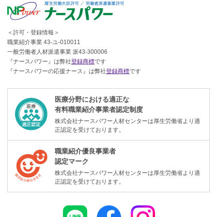
＜許可・登録情報＞
職業紹介事業 43-ユ-010011
一般労働者人材派遣事業 派43-300006
『ナースパワー』は弊社
登録商標
です
『ナースパワーの応援ナース』は弊社
登録商標
です
医療分野における適正な
有料職業紹介事業者認定制度
株式会社ナースパワー人材センターは厚生労働省より適
正認定を受けております。
職業紹介優良事業者
認定マーク
株式会社ナースパワー人材センターは厚生労働省より適
正認定を受けております。