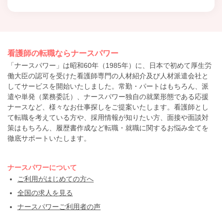
看護師の転職ならナースパワー
「ナースパワー」は昭和60年（1985年）に、日本で初めて厚生労
働大臣の認可を受けた看護師専門の人材紹介及び人材派遣会社と
してサービスを開始いたしました。常勤・パートはもちろん、派
遣や単発（業務委託）、ナースパワー独自の就業形態である応援
ナースなど、様々なお仕事探しをご提案いたします。看護師とし
て転職を考えている方や、採用情報が知りたい方、面接や面談対
策はもちろん、履歴書作成など転職・就職に関するお悩み全てを
徹底サポートいたします。
ナースパワーについて
ご利用がはじめての方へ
全国の求人を見る
ナースパワーご利用者の声