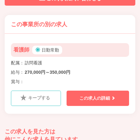
この事業所の別の求人
看護師
日勤常勤
配属
訪問看護
給与
270,000円～350,000円
賞与
キープする
この求人の詳細
この求人を見た方は
他にこんな求人を見ています